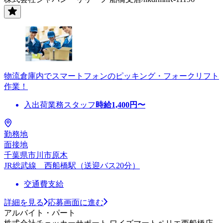
物流倉庫内でスマートフォンのピッキング・フォークリフト
作業！
入出荷業務スタッフ
時給
1,400
円〜
勤務地
面接地
千葉県市川市原木
JR総武線 西船橋駅（送迎バス20分）
交通費支給
詳細を見る
応募画面に進む
アルバイト・パート