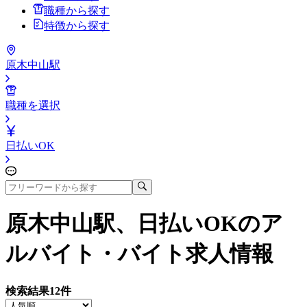
職種から探す
特徴から探す
原木中山駅
職種を選択
日払いOK
原木中山駅、日払いOK
のア
ルバイト・バイト求人情報
検索結果
12
件