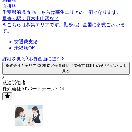
面接地
千葉県船橋市 ※こちらは募集エリアの一例となります。
最寄り駅：原木中山駅など
※こちらは募集エリアです。勤務地は全国に多数ございま
す。
交通費支給
未経験OK
詳細を見る
応募画面に進む
株式会社キャリア CC東京／保育補助【船橋市-008】のその他の求人を
見る
派遣労働者
株式会社APパートナーズ/124