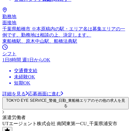
勤務地
面接地
千葉県船橋市 ※本原稿内の駅・エリア名は募集エリアの一
例です。勤務地は相談の上、決定します。
東船橋駅、原木中山駅、船橋法典駅
シフト
1日8時間 週1日からOK
交通費支給
未経験OK
短期OK
詳細を見る
応募画面に進む
TOKYO EYE SERVICE_警備_日勤_東船橋エリアのその他の求人を見
る
派遣労働者
UTエージェント株式会社 南関東第一CU_千葉県浦安市