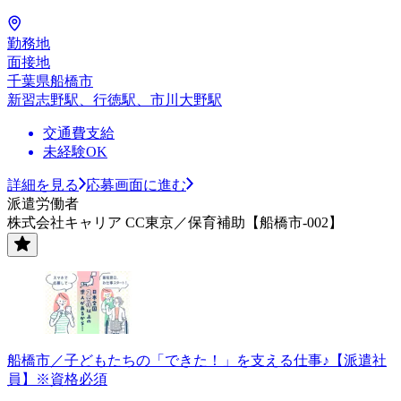
勤務地
面接地
千葉県船橋市
新習志野駅、行徳駅、市川大野駅
交通費支給
未経験OK
詳細を見る
応募画面に進む
派遣労働者
株式会社キャリア CC東京／保育補助【船橋市-002】
船橋市／子どもたちの「できた！」を支える仕事♪【派遣社
員】※資格必須