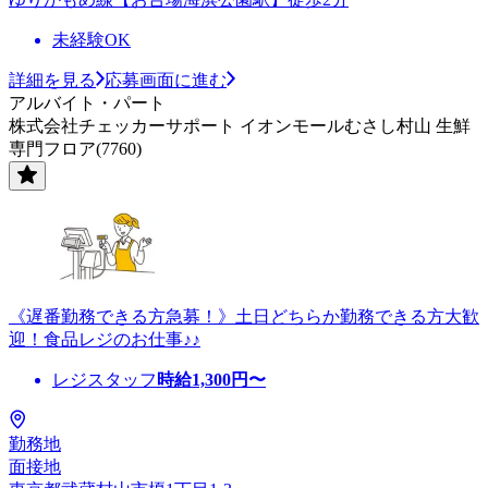
未経験OK
詳細を見る
応募画面に進む
アルバイト・パート
株式会社チェッカーサポート イオンモールむさし村山 生鮮
専門フロア(7760)
《遅番勤務できる方急募！》土日どちらか勤務できる方大歓
迎！食品レジのお仕事♪♪
レジスタッフ
時給
1,300
円〜
勤務地
面接地