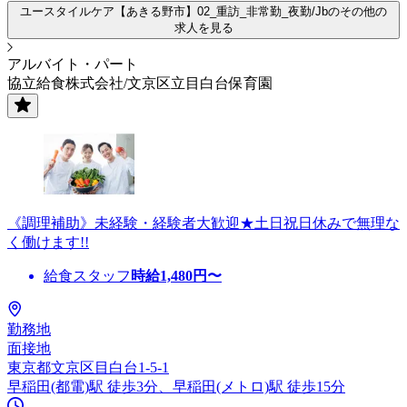
ユースタイルケア【あきる野市】02_重訪_非常勤_夜勤/Jbのその他の
求人を見る
アルバイト・パート
協立給食株式会社/文京区立目白台保育園
《調理補助》未経験・経験者大歓迎★土日祝日休みで無理な
く働けます!!
給食スタッフ
時給
1,480
円〜
勤務地
面接地
東京都文京区目白台1-5-1
早稲田(都電)駅 徒歩3分、早稲田(メトロ)駅 徒歩15分