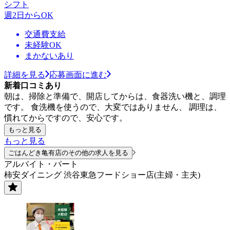
シフト
週2日からOK
交通費支給
未経験OK
まかないあり
詳細を見る
応募画面に進む
新着口コミあり
朝は、掃除と準備で、開店してからは、食器洗い機と、調理
です。 食洗機を使うので、大変ではありません、 調理は、
慣れてからですので、安心です。
もっと見る
もっと見る
ごはんどき亀有店のその他の求人を見る
アルバイト・パート
柿安ダイニング 渋谷東急フードショー店(主婦・主夫)