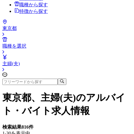
職種から探す
特徴から探す
東京都
職種を選択
主婦(夫)
東京都、主婦(夫)
のアルバイ
ト・バイト求人情報
検索結果
816
件
1-30を表示中