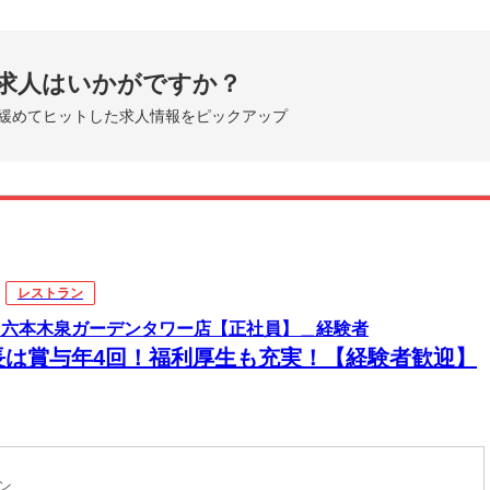
求人はいかがですか？
緩めてヒットした求人情報をピックアップ
レストラン
 六本木泉ガーデンタワー店【正社員】＿経験者
長は賞与年4回！福利厚生も充実！【経験者歓迎】
ラン