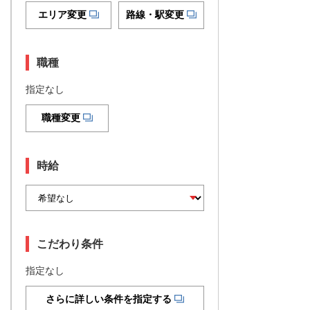
エリア変更
路線・駅変更
職種
指定なし
職種変更
時給
こだわり条件
指定なし
さらに詳しい条件を指定する