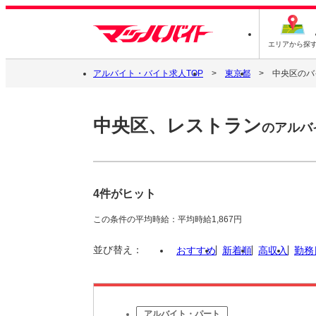
エリアから探
アルバイト・バイト求人TOP
東京都
中央区のバ
中央区、レストラン
のアルバ
4件がヒット
この条件の平均時給：平均時給1,867円
並び替え：
おすすめ
新着順
高収入
勤務
アルバイト・パート