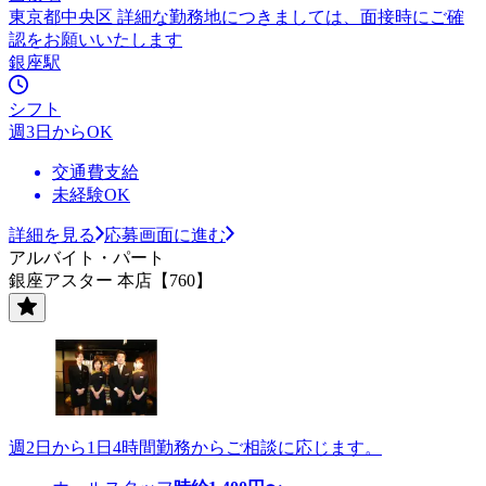
東京都中央区 詳細な勤務地につきましては、面接時にご確
認をお願いいたします
銀座駅
シフト
週3日からOK
交通費支給
未経験OK
詳細を見る
応募画面に進む
アルバイト・パート
銀座アスター 本店【760】
週2日から1日4時間勤務からご相談に応じます。