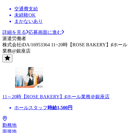
交通費支給
未経験OK
まかないあり
詳細を見る
応募画面に進む
派遣労働者
株式会社iDA/16953364 11~20時【ROSE BAKERY】♯ホール
業務@銀座店
11～20時【ROSE BAKERY】♯ホール業務＠銀座店
ホールスタッフ
時給
1,500
円
勤務地
面接地