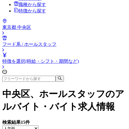
職種から探す
特徴から探す
東京都 中央区
フード系 / ホールスタッフ
特徴を選択(時給・シフト・期間など)
中央区、ホールスタッフ
のア
ルバイト・バイト求人情報
検索結果
15
件