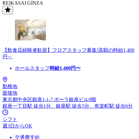
REIKASAI GINZA
【飲食店経験者歓迎】フロアスタッフ募集!高額の時給1,400
円～
ホールスタッフ
時給
1,400
円〜
勤務地
面接地
東京都中央区銀座1-1-7 ポーラ銀座ビル9階
銀座一丁目駅 徒歩1分、銀座駅 徒歩5分、有楽町駅 徒歩6分
シフト
週3日からOK
交通費支給