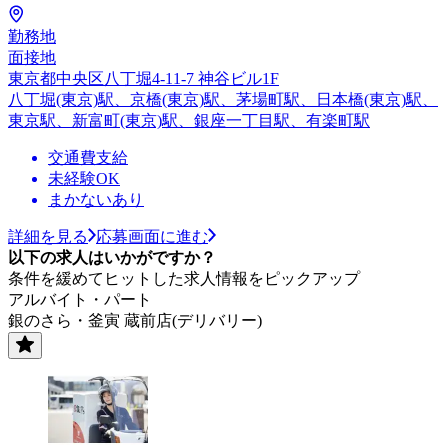
勤務地
面接地
東京都中央区八丁堀4-11-7 神谷ビル1F
八丁堀(東京)駅、京橋(東京)駅、茅場町駅、日本橋(東京)駅、
東京駅、新富町(東京)駅、銀座一丁目駅、有楽町駅
交通費支給
未経験OK
まかないあり
詳細を見る
応募画面に進む
以下の求人はいかがですか？
条件を緩めてヒットした求人情報をピックアップ
アルバイト・パート
銀のさら・釜寅 蔵前店(デリバリー)