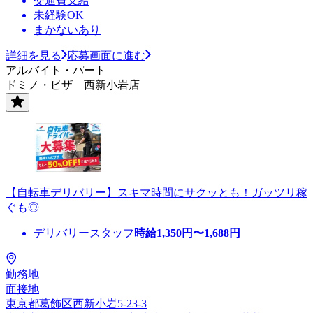
交通費支給
未経験OK
まかないあり
詳細を見る
応募画面に進む
アルバイト・パート
ドミノ・ピザ 西新小岩店
【自転車デリバリー】スキマ時間にサクッとも！ガッツリ稼
ぐも◎
デリバリースタッフ
時給
1,350
円〜
1,688
円
勤務地
面接地
東京都葛飾区西新小岩5-23-3