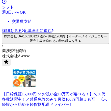
シフト
週3日からOK
交通費支給
詳細を見る
応募画面に進む
株式会社iDA/160100123 週2～|時給1700円【オーダーメイドジュエリー
販売】表参道のその他の求人を見る
業務委託契約
株式会社A-crew
【日給保証15,000円 or お祝い金10万円が選べる！】＼30代
多数活躍中！／普通免許のみで月収100万円超えも可！《未
経験から始める軽貨物配送ドライバー》