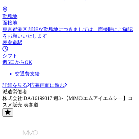
勤務地
面接地
東京都港区 詳細な勤務地につきましては、面接時にご確認
をお願いいたします
表参道駅
シフト
週5日からOK
交通費支給
詳細を見る
応募画面に進む
派遣労働者
株式会社iDA/16199317 週3~【MiMC/エムアイエムシー】コ
スメ販売 表参道