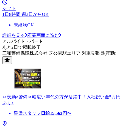
シフト
1日8時間 週3日からOK
未経験OK
詳細を見る
応募画面に進む
アルバイト・パート
あと2日で掲載終了
三和警備保障株式会社 芝公園駅エリア 列車見張員(夜勤)
≪夜勤×警備≫幅広い年代の方が活躍中！入社祝い金5万円
あり♪
警備スタッフ
日給
15,563
円〜