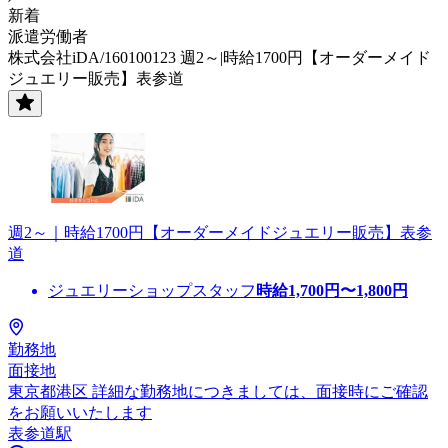
新着
派遣労働者
株式会社iDA/160100123 週2～|時給1700円【オーダーメイド
ジュエリー販売】表参道
週2～｜時給1700円【オーダーメイドジュエリー販売】表参
道
ジュエリーショップスタッフ
時給
1,700
円〜
1,800
円
勤務地
面接地
東京都港区 詳細な勤務地につきましては、面接時にご確認
をお願いいたします
表参道駅