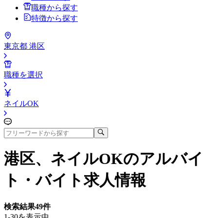
職種から探す
特徴から探す
東京都 港区
職種を選択
ネイルOK
港区、ネイルOK
のアルバイ
ト・バイト求人情報
検索結果
49
件
1-30を表示中