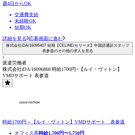
週4日からOK
交通費支給
未経験OK
短期OK
詳細を見る
応募画面に進む
株式会社iDA/16095407 短期【CELINE/セリーヌ】中国語通訳スタッフ
表参道のその他の求人を見る
派遣労働者
株式会社iDA/16096868 時給1700円~【ルイ・ヴィトン】
VMDサポート 表参道
時給1700円～【ルイ・ヴィトン】VMDサポート 表参道
オフィス系
時給
1,700
円〜
1,750
円