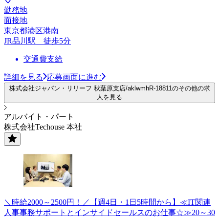
勤務地
面接地
東京都港区港南
JR品川駅 徒歩5分
交通費支給
詳細を見る
応募画面に進む
株式会社ジャパン・リリーフ 秋葉原支店/aklwmhR-18811のその他の求
人を見る
アルバイト・パート
株式会社Techouse 本社
＼時給2000～2500円！／【週4日・1日5時間から】≪IT関連
人事事務サポートとインサイドセールスのお仕事☆≫20～30