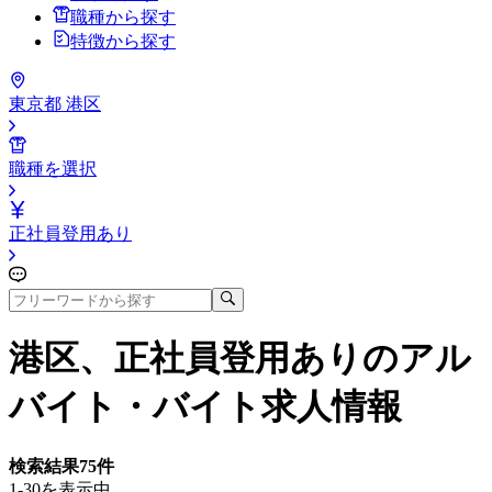
職種から探す
特徴から探す
東京都 港区
職種を選択
正社員登用あり
港区、正社員登用あり
のアル
バイト・バイト求人情報
検索結果
75
件
1-30を表示中