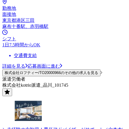
勤務地
面接地
東京都港区三田
麻布十番駅、赤羽橋駅
シフト
1日7.5時間からOK
交通費支給
詳細を見る
応募画面に進む
株式会社ロフティー/TO20000966のその他の求人を見る
派遣労働者
株式会社kotrio派遣_品川_101745