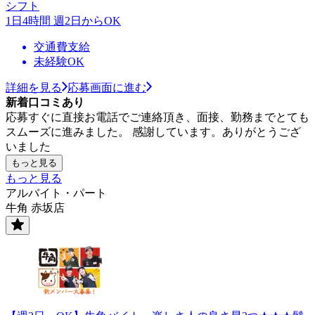
シフト
1日4時間 週2日からOK
交通費支給
未経験OK
詳細を見る
応募画面に進む
新着口コミあり
応募すぐに直接お電話でご連絡頂き、面接、勤務までとても
スムーズに進みました。 感謝しています。ありがとうござ
いました
もっと見る
もっと見る
アルバイト・パート
牛角 赤坂店