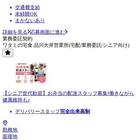
交通費支給
未経験OK
まかないあり
詳細を見る
応募画面に進む
業務委託契約
ワタミの宅食 品川大井営業所(宅配/業務委託/シニア向け)
【シニア世代歓迎】お弁当の配達スタッフ募集!働きながら
健康維持も♪
デリバリースタッフ
完全出来高制
勤務地
面接地