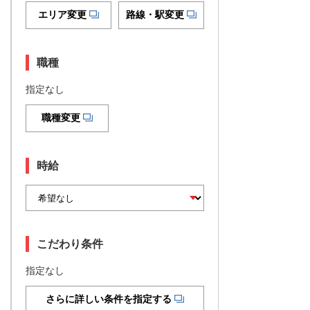
エリア変更
路線・駅変更
職種
指定なし
職種変更
時給
こだわり条件
指定なし
さらに詳しい条件を指定する