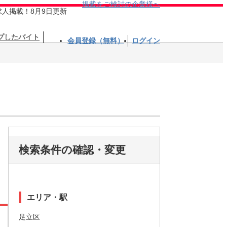
掲載をご検討の企業様へ
求人掲載！8月9日更新
プしたバイト
会員登録（無料）
ログイン
検索条件の確認・変更
エリア・駅
足立区