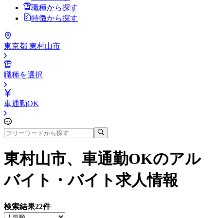
職種から探す
特徴から探す
東京都 東村山市
職種を選択
車通勤OK
東村山市、車通勤OK
のアル
バイト・バイト求人情報
検索結果
22
件