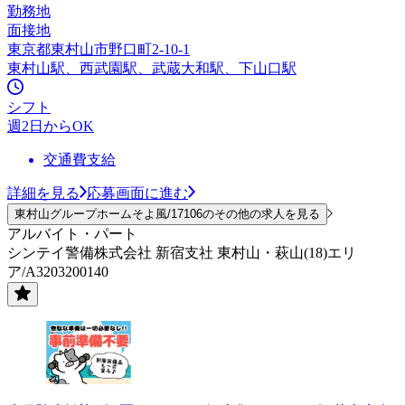
勤務地
面接地
東京都東村山市野口町2-10-1
東村山駅、西武園駅、武蔵大和駅、下山口駅
シフト
週2日からOK
交通費支給
詳細を見る
応募画面に進む
東村山グループホームそよ風/17106のその他の求人を見る
アルバイト・パート
シンテイ警備株式会社 新宿支社 東村山・萩山(18)エリ
ア/A3203200140