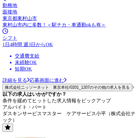
勤務地
面接地
東京都東村山市
東村山市内に多数！＜駅チカ・車通勤okも有＞
シフト
1日4時間 週3日からOK
交通費支給
未経験OK
短期OK
詳細を見る
応募画面に進む
株式会社ニッソーネット 東京本社/0201_1207のその他の求人を見る
以下の求人はいかがですか？
条件を緩めてヒットした求人情報をピックアップ
アルバイト・パート
ダスキンサービスマスター ケアサービス小平（株式会社ナ
ック）