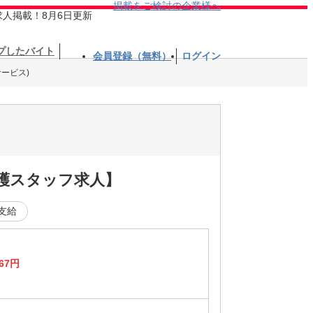
掲載をご検討の企業様へ
求人掲載！8月6日更新
プしたバイト
会員登録（無料）
ログイン
ービス)
介護スタッフ求人】
支給
67円