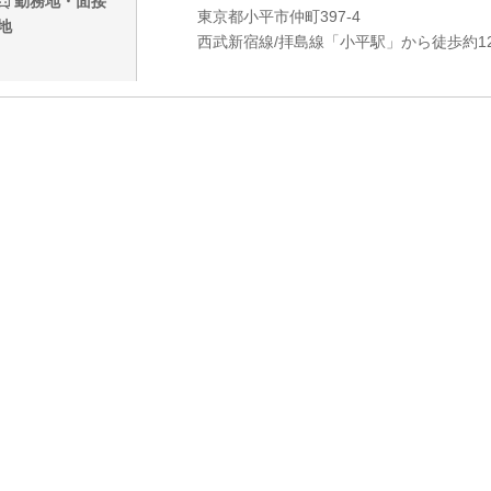
勤務地・面接
東京都小平市仲町397-4
地
西武新宿線/拝島線「小平駅」から徒歩約1