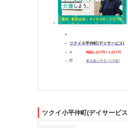
ツクイ小平仲町(デイサービス)
時給1,627円〜1,657円
東京都小平市 (小平駅)
ツクイ小平仲町(デイサービス