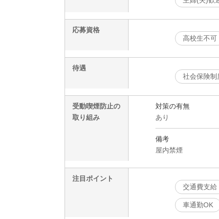
主婦(夫)歓
応募資格
高校生不可
待遇
社会保険制
受動喫煙防止の
対策の有無
取り組み
あり
備考
屋内禁煙
注目ポイント
交通費支給
車通勤OK