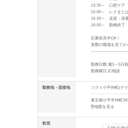
13:30～ 口腔ケア
15:00～ レクまた
16:30～ 送迎・添
18:00～ 勤務終了
応募前見学OK！
実際の職場を見てか
--------------------------
勤務日数:週3～5日
勤務曜日:応相談
勤務地・面接地
ツクイ小平仲町(デイ
東京都小平市仲町397
地図を見る
歓迎