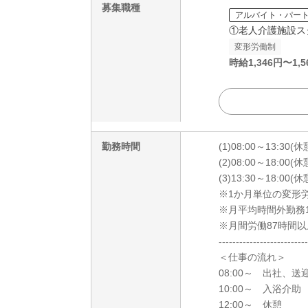
募集職種
アルバイト・パー
①老人介護施設ス
変形労働制
時給
1,346
円〜
1,5
勤務時間
(1)08:00～13:30(
(2)08:00～18:00(
(3)13:30～18:00(
※1か月単位の変形
※月平均時間外勤務
※月間労働87時間
--------------------------
＜仕事の流れ＞
08:00～ 出社、送
10:00～ 入浴介助
12:00～ 休憩