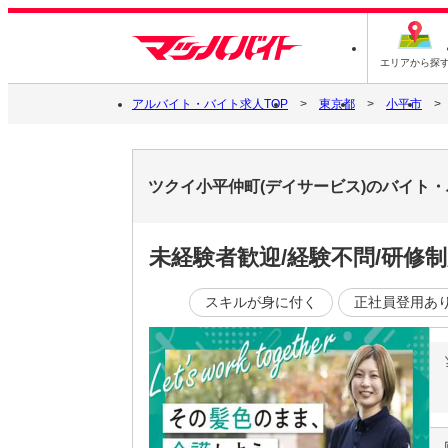
エリアから探
アルバイト・バイト求人TOP
東京都
小平市
ツクイ小平仲町(デイサービス)のバイト
未経験者歓迎/経験不問/研修
スキルが身に付く
正社員登用あ