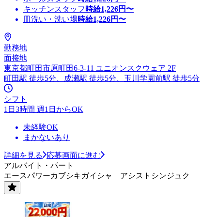
キッチンスタッフ
時給
1,226
円〜
皿洗い・洗い場
時給
1,226
円〜
勤務地
面接地
東京都町田市原町田6-3-11 ユニオンスクウェア 2F
町田駅 徒歩5分、成瀬駅 徒歩5分、玉川学園前駅 徒歩5分
シフト
1日3時間 週1日からOK
未経験OK
まかないあり
詳細を見る
応募画面に進む
アルバイト・パート
エースパワーカブシキガイシャ アシストシンジュク