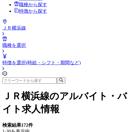
職種から探す
特徴から探す
ＪＲ横浜線
職種を選択
特徴を選択(時給・シフト・期間など)
ＪＲ横浜線
のアルバイト・バ
イト求人情報
検索結果
172
件
1-30を表示中