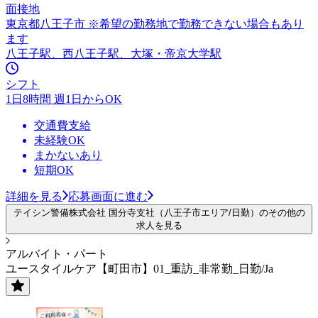
面接地
東京都八王子市 ※希望の勤務地で勤務できない場合もあり
ます
八王子駅、西八王子駅、大塚・帝京大学駅
シフト
1日8時間 週1日からOK
交通費支給
未経験OK
まかないあり
短期OK
詳細を見る
応募画面に進む
テイシン警備株式会社 国分寺支社（八王子市エリア/日勤）のその他の
求人を見る
アルバイト・パート
ユースタイルケア【町田市】01_重訪_非常勤_日勤/Ja