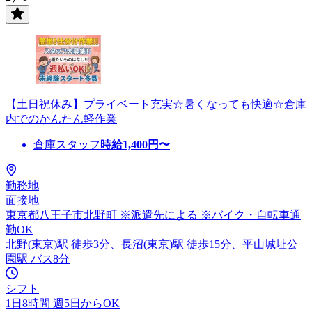
【土日祝休み】プライベート充実☆暑くなっても快適☆倉庫
内でのかんたん軽作業
倉庫スタッフ
時給
1,400
円〜
勤務地
面接地
東京都八王子市北野町 ※派遣先による ※バイク・自転車通
勤OK
北野(東京)駅 徒歩3分、長沼(東京)駅 徒歩15分、平山城址公
園駅 バス8分
シフト
1日8時間 週5日からOK