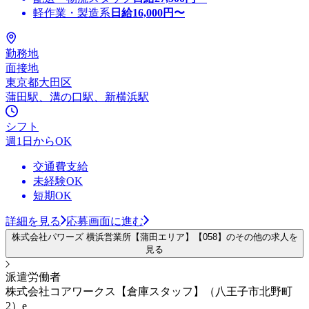
軽作業・製造系
日給
16,000
円〜
勤務地
面接地
東京都大田区
蒲田駅、溝の口駅、新横浜駅
シフト
週1日からOK
交通費支給
未経験OK
短期OK
詳細を見る
応募画面に進む
株式会社パワーズ 横浜営業所【蒲田エリア】【058】のその他の求人を
見る
派遣労働者
株式会社コアワークス【倉庫スタッフ】（八王子市北野町
2）e