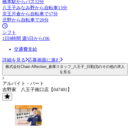
橋本駅からバス12分
八王子みなみ野から自転車13分
京王片倉から自転車で17分
北野から自転車で20分
シフト
1日8時間 週5日からOK
交通費支給
詳細を見る
応募画面に進む
株式会社Chain Affection_倉庫スタッフ_八王子_日勤(3)のその他の求人
を見る
アルバイト・パート
吉野家 八王子南口店【047401】