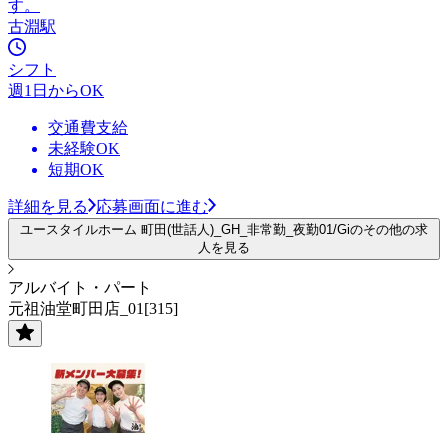
す。
古淵駅
シフト
週1日からOK
交通費支給
未経験OK
短期OK
詳細を見る
応募画面に進む
ユースタイルホーム 町田(世話人)_GH_非常勤_夜勤01/Giのその他の求
人を見る
アルバイト・パート
元祖油堂町田店_01[315]