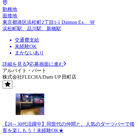
勤務地
面接地
東京都港区浜松町2丁目1-1 Daimon Ex、 9F
浜松町駅、品川駅、新橋駅
交通費支給
未経験OK
まかないあり
詳細を見る
応募画面に進む
アルバイト・パート
株式会社FLECHA/Darts UP 田町店
【20～30代活躍中】同世代の仲間と、人気のダーツバーで接
客を楽しもう！未経験OK★