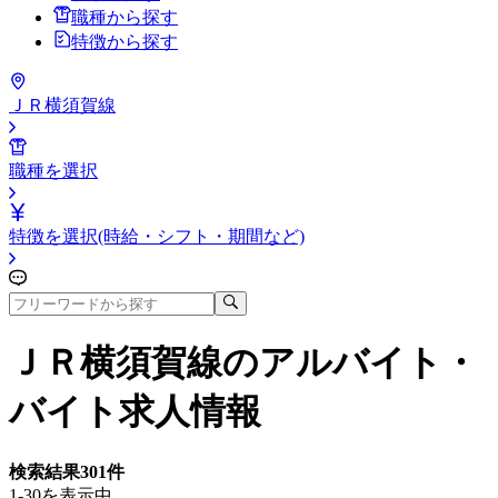
職種から探す
特徴から探す
ＪＲ横須賀線
職種を選択
特徴を選択(時給・シフト・期間など)
ＪＲ横須賀線
のアルバイト・
バイト求人情報
検索結果
301
件
1-30を表示中