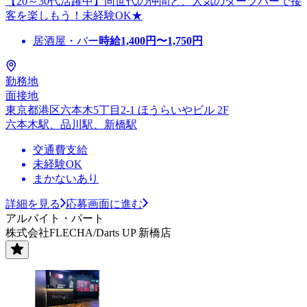
【20～30代活躍中】同世代の仲間と、人気のダーツバーで接
客を楽しもう！未経験OK★
居酒屋・バー
時給
1,400
円〜
1,750
円
勤務地
面接地
東京都港区六本木5丁目2-1 ほうらいやビル 2F
六本木駅、品川駅、新橋駅
交通費支給
未経験OK
まかないあり
詳細を見る
応募画面に進む
アルバイト・パート
株式会社FLECHA/Darts UP 新橋店