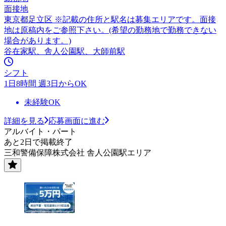
面接地
東京都足立区 ※記載の住所と駅名は募集エリアです。面接
地は原稿内をご参照下さい。(希望の勤務地で勤務できない
場合があります。)
谷在家駅、舎人公園駅、大師前駅
シフト
1日8時間 週3日からOK
未経験OK
詳細を見る
応募画面に進む
アルバイト・パート
あと2日で掲載終了
三和警備保障株式会社 舎人公園駅エリア