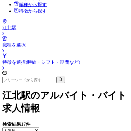
職種から探す
特徴から探す
江北駅
職種を選択
特徴を選択(時給・シフト・期間など)
江北駅
のアルバイト・バイト
求人情報
検索結果
17
件