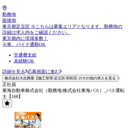
勤務地
面接地
東京都足立区 ※こちらは募集エリアとなります。勤務地の
詳細は求人内をご確認ください。
東京都内に現場多数！
※車、バイク通勤OK
交通費支給
未経験OK
詳細を見る
応募画面に進む
株式会社大志興業【施工管理-足立区-B063】のその他の求人を見る
正社員
東海自動車株式会社（勤務地:株式会社東海バス）_バス運転
士【168】