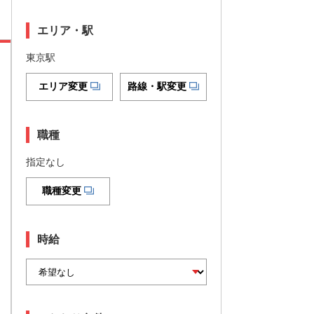
エリア・駅
東京駅
エリア変更
路線・駅変更
職種
指定なし
職種変更
時給