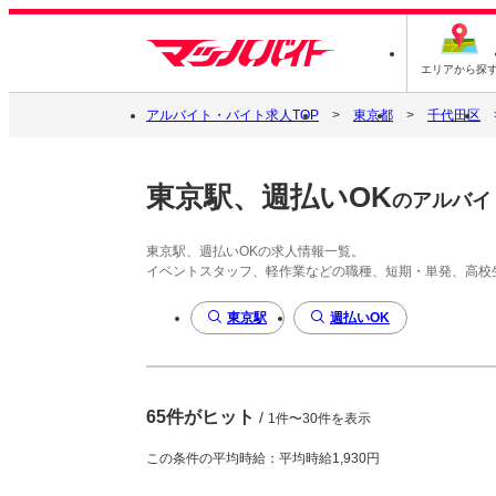
エリアから探
アルバイト・バイト求人TOP
東京都
千代田区
東京駅、週払いOK
のアルバイ
東京駅、週払いOKの求人情報一覧。
イベントスタッフ、軽作業などの職種、短期・単発、高校
東京駅
週払いOK
65件がヒット
/
1件〜30件を表示
この条件の平均時給：平均時給1,930円