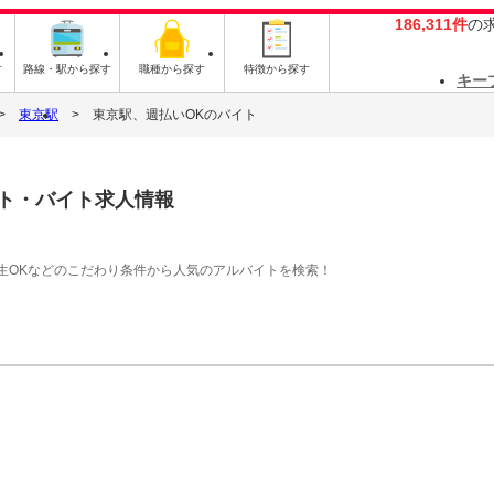
186,311件
の
す
路線・駅から探す
職種から探す
特徴から探す
キー
東京駅
東京駅、週払いOKのバイト
ト・バイト求人情報
生OKなどのこだわり条件から人気のアルバイトを検索！