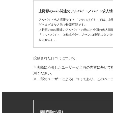
上野駅のweb関連のアルバイト／バイト求人
アルバイト求人情報サイト「マッハバイト」では、上野
どさまざまな方法で検索可能です。
上野駅のweb関連のアルバイトの他にも全国の求人情
「マッハバイト」は株式会社リブセンス(東証スタンダー
りません）。
投稿された口コミについて
※実際に応募したユーザーが当時の内容に基いて
用ください。
※一部のユーザーによる口コミであり、このペー
都道府県から探す