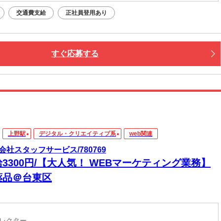
交通費支給
正社員登用あり
すぐ応募する
上野駅
デジタル・クリエイティブ系
web関連
会社スタッフサービス/780769
3300円/【大人気！ WEBマーケティング業務】
薬品＠台東区
ィレクター