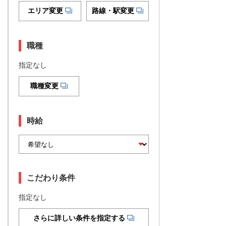
エリア変更
路線・駅変更
職種
指定なし
職種変更
時給
こだわり条件
指定なし
さらに詳しい条件を指定する