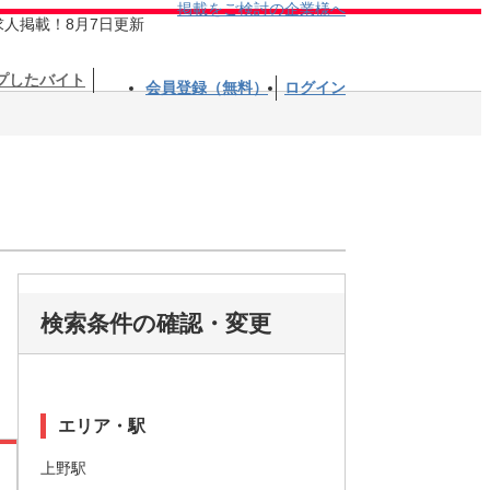
掲載をご検討の企業様へ
求人掲載！8月7日更新
プしたバイト
会員登録（無料）
ログイン
検索条件の確認・変更
エリア・駅
上野駅