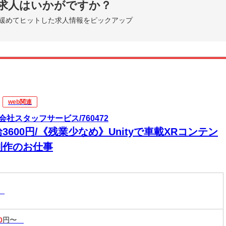
求人はいかがですか？
緩めてヒットした求人情報をピックアップ
web関連
会社スタッフサービス/760472
3600円/《残業少なめ》Unityで車載XRコンテン
制作のお仕事
連
0
円〜