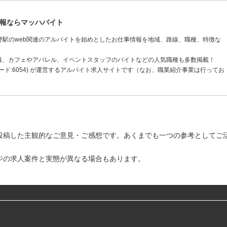
情報ならマッハバイト
駅のweb関連のアルバイトを始めとしたお仕事情報を地域、路線、職種、特徴な
報、カフェやアパレル、イベントスタッフのバイトなどの人気職種も多数掲載！
ド:6054) が運営するアルバイト求人サイトです（なお、職業紹介事業は行ってお
投稿した主観的なご意見・ご感想です。あくまでも一つの参考としてご
ジの求人案件と実態が異なる場合もあります。