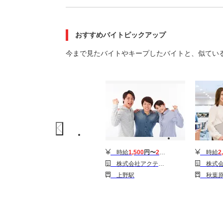
おすすめバイトピックアップ
今まで見たバイトやキープしたバイトと、似てい
時給
1,500
円〜
2,100
円
時給
2
株式会社アクティブ
株式会社スタッフサ
上野駅
秋葉原駅 上野駅 浅草(