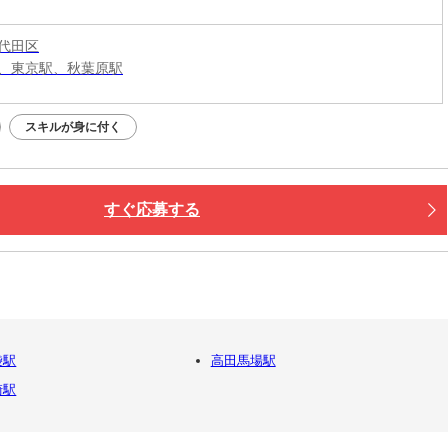
代田区
、東京駅、秋葉原駅
スキルが身に付く
すぐ応募する
袋駅
高田馬場駅
崎駅