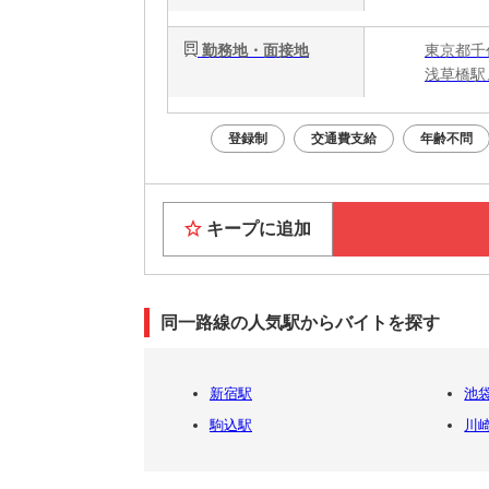
勤務地・面接地
東京都千
浅草橋駅
登録制
交通費支給
年齢不問
キープに追加
同一路線の人気駅からバイトを探す
新宿駅
池
駒込駅
川