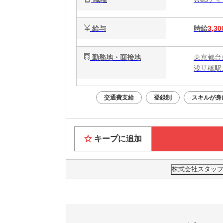
給与
時給
3,30
勤務地・面接地
東京都台
浅草橋駅
交通費支給
登録制
スキルが身
キープに追加
株式会社スタッフ