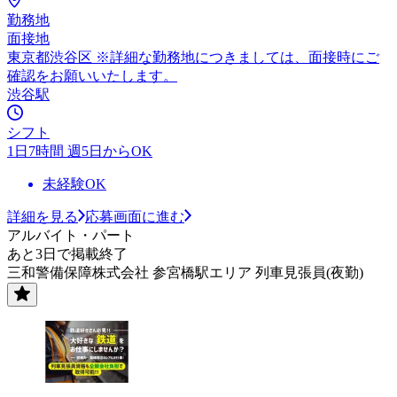
勤務地
面接地
東京都渋谷区 ※詳細な勤務地につきましては、面接時にご
確認をお願いいたします。
渋谷駅
シフト
1日7時間 週5日からOK
未経験OK
詳細を見る
応募画面に進む
アルバイト・パート
あと3日で掲載終了
三和警備保障株式会社 参宮橋駅エリア 列車見張員(夜勤)