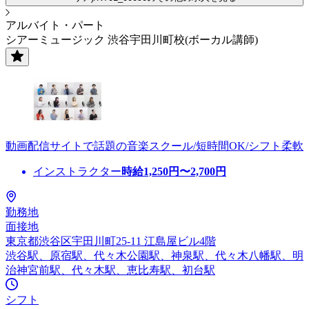
アルバイト・パート
シアーミュージック 渋谷宇田川町校(ボーカル講師)
動画配信サイトで話題の音楽スクール/短時間OK/シフト柔軟
インストラクター
時給
1,250
円〜
2,700
円
勤務地
面接地
東京都渋谷区宇田川町25-11 江島屋ビル4階
渋谷駅、原宿駅、代々木公園駅、神泉駅、代々木八幡駅、明
治神宮前駅、代々木駅、恵比寿駅、初台駅
シフト