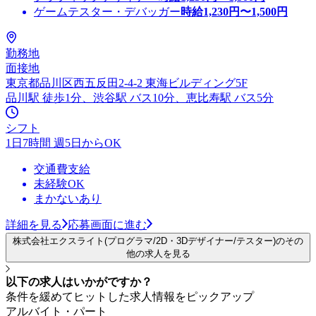
ゲームテスター・デバッガー
時給
1,230
円〜
1,500
円
勤務地
面接地
東京都品川区西五反田2-4-2 東海ビルディング5F
品川駅 徒歩1分、渋谷駅 バス10分、恵比寿駅 バス5分
シフト
1日7時間 週5日からOK
交通費支給
未経験OK
まかないあり
詳細を見る
応募画面に進む
株式会社エクスライト(プログラマ/2D・3Dデザイナー/テスター)のその
他の求人を見る
以下の求人はいかがですか？
条件を緩めてヒットした求人情報をピックアップ
アルバイト・パート