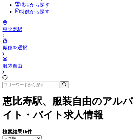
職種から探す
特徴から探す
恵比寿駅
職種を選択
服装自由
恵比寿駅、服装自由
のアルバ
イト・バイト求人情報
検索結果
16
件