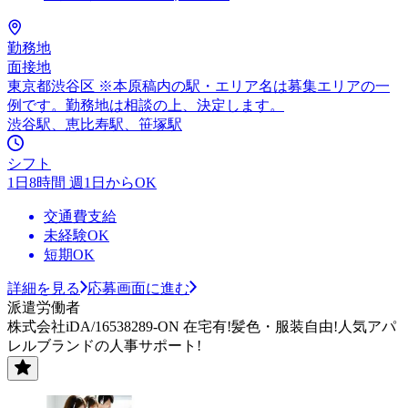
勤務地
面接地
東京都渋谷区 ※本原稿内の駅・エリア名は募集エリアの一
例です。勤務地は相談の上、決定します。
渋谷駅、恵比寿駅、笹塚駅
シフト
1日8時間 週1日からOK
交通費支給
未経験OK
短期OK
詳細を見る
応募画面に進む
派遣労働者
株式会社iDA/16538289-ON 在宅有!髪色・服装自由!人気アパ
レルブランドの人事サポート!