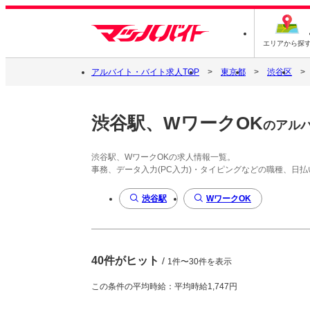
エリアから探
アルバイト・バイト求人TOP
東京都
渋谷区
渋谷駅、WワークOK
のアル
渋谷駅、WワークOKの求人情報一覧。
事務、データ入力(PC入力)・タイピングなどの職種、日
渋谷駅
WワークOK
40件がヒット
/
1件〜30件を表示
この条件の平均時給：平均時給1,747円