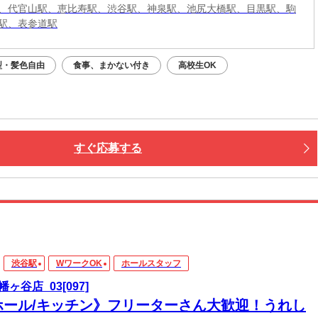
、代官山駅、恵比寿駅、渋谷駅、神泉駅、池尻大橋駅、目黒駅、駒
駅、表参道駅
型・髪色自由
食事、まかない付き
高校生OK
すぐ応募する
渋谷駅
WワークOK
ホールスタッフ
ヶ谷店_03[097]
ホール/キッチン》フリーターさん大歓迎！うれし