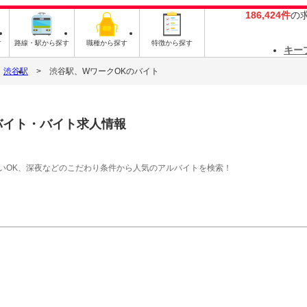
186,424件
の
す
路線・駅から探す
職種から探す
特徴から探す
キー
渋谷駅
渋谷駅、WワークOKのバイト
バイト・バイト求人情報
払いOK、深夜などのこだわり条件から人気のアルバイトを検索！