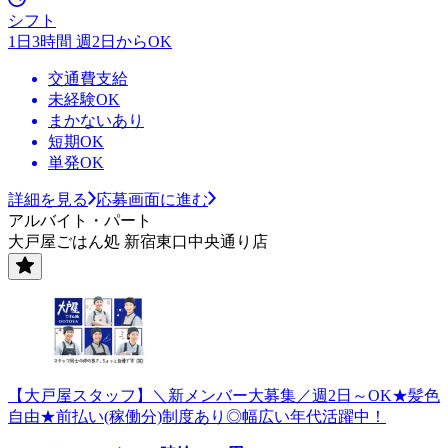
シフト
1日3時間 週2日からOK
交通費支給
未経験OK
まかないあり
短期OK
単発OK
詳細を見る
応募画面に進む
アルバイト・パート
大戸屋ごはん処 新宿東口中央通り店
【大戸屋スタッフ】＼新メンバー大募集／週2日～OK★髪色
自由★前払い(稼働分)制度あり◎幅広い年代活躍中！