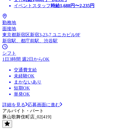
イベントスタッフ
時給
1,688
円〜
2,235
円
勤務地
面接地
東京都新宿区新宿3-23-7 ユニカビル9F
新宿駅、都庁前駅、渋谷駅
シフト
1日3時間 週2日からOK
交通費支給
未経験OK
まかないあり
短期OK
単発OK
詳細を見る
応募画面に進む
アルバイト・パート
豚山歌舞伎町店_02[419]