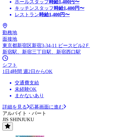
ホールスタッフ
時給
1,400
円〜
キッチンスタッフ
時給
1,400
円〜
レストラン
時給
1,400
円〜
勤務地
面接地
東京都新宿区新宿3-34-11 ピースビル2Ｆ
新宿駅、新宿三丁目駅、新宿西口駅
シフト
1日4時間 週2日からOK
交通費支給
未経験OK
まかないあり
詳細を見る
応募画面に進む
アルバイト・パート
JIS SHINJUKU