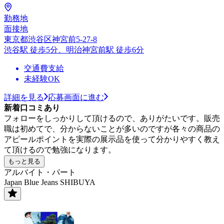
勤務地
面接地
東京都渋谷区神宮前5-27-8
渋谷駅 徒歩5分、明治神宮前駅 徒歩6分
交通費支給
未経験OK
詳細を見る
応募画面に進む
新着口コミあり
フォローをしっかりして頂けるので、ありがたいです。販売
職は初めてで、分からないことが多いのですが各々の商品の
アピールポイントを実際の展示品を使って分かりやすく教え
て頂けるので勉強になります。
もっと見る
アルバイト・パート
Japan Blue Jeans SHIBUYA