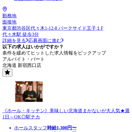
勤務地
面接地
東京都渋谷区代々木1-12-8 パークサイド王子１F
代々木駅 徒歩3分
詳細を見る
応募画面に進む
以下の求人はいかがですか？
条件を緩めてヒットした求人情報をピックアップ
アルバイト・パート
北海道 新宿西口店
《ホール・キッチン》美味しい北海道まかないが大人気★週
1日～OK◎駅チカ
ホールスタッフ
時給
1,300
円〜