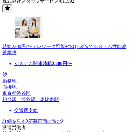
株式会社スタッフサービス/811592
時給2200円/*+テレワーク可能+*SQL改造でシステム性能改
善業務
システム関連
時給
2,200
円〜
勤務地
面接地
東京都渋谷区
初台駅、渋谷駅、恵比寿駅
交通費支給
詳細を見る
応募画面に進む
派遣労働者