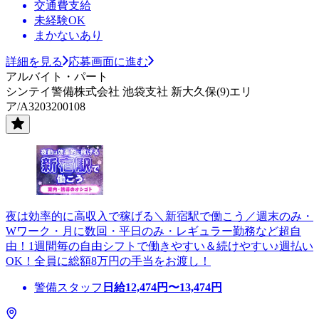
交通費支給
未経験OK
まかないあり
詳細を見る
応募画面に進む
アルバイト・パート
シンテイ警備株式会社 池袋支社 新大久保(9)エリ
ア/A3203200108
夜は効率的に高収入で稼げる＼新宿駅で働こう／週末のみ・
Wワーク・月に数回・平日のみ・レギュラー勤務など超自
由！1週間毎の自由シフトで働きやすい＆続けやすい♪週払い
OK！全員に総額8万円の手当をお渡し！
警備スタッフ
日給
12,474
円〜
13,474
円