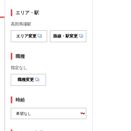
エリア・駅
高田馬場駅
エリア変更
路線・駅変更
職種
指定なし
職種変更
時給