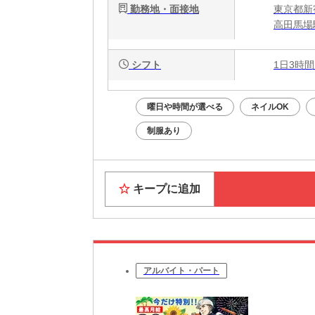
勤務地・面接地
東京都新宿
高田馬場
シフト
1日3時間
曜日や時間が選べる
ネイルOK
制服あり
キープに追加
アルバイト・パート