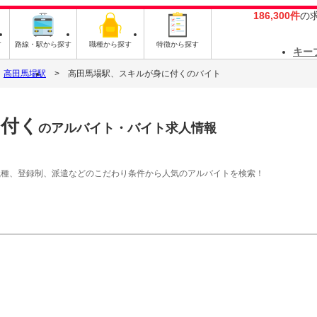
186,300件
の
す
路線・駅から探す
職種から探す
特徴から探す
キー
高田馬場駅
高田馬場駅、スキルが身に付くのバイト
に付く
のアルバイト・バイト求人情報
職種、登録制、派遣などのこだわり条件から人気のアルバイトを検索！