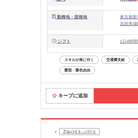
勤務地・面接地
東京都新宿
高田馬場
シフト
1日4時間
スキルが身に付く
交通費支給
髪型・髪色自由
キープに追加
アルバイト・パート