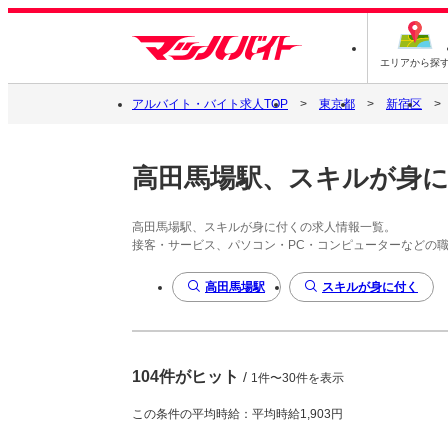
エリアから探
アルバイト・バイト求人TOP
東京都
新宿区
高田馬場駅、スキルが身
高田馬場駅、スキルが身に付くの求人情報一覧。
接客・サービス、パソコン・PC・コンピューターなどの
高田馬場駅
スキルが身に付く
104件がヒット
/
1件〜30件を表示
この条件の平均時給：平均時給1,903円