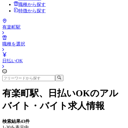
職種から探す
特徴から探す
有楽町駅
職種を選択
日払いOK
有楽町駅、日払いOK
のアル
バイト・バイト求人情報
検索結果
43
件
1-30を表示中