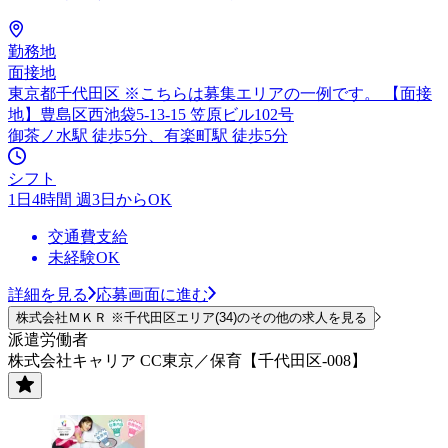
勤務地
面接地
東京都千代田区 ※こちらは募集エリアの一例です。 【面接
地】豊島区西池袋5-13-15 笠原ビル102号
御茶ノ水駅 徒歩5分、有楽町駅 徒歩5分
シフト
1日4時間 週3日からOK
交通費支給
未経験OK
詳細を見る
応募画面に進む
株式会社ＭＫＲ ※千代田区エリア(34)のその他の求人を見る
派遣労働者
株式会社キャリア CC東京／保育【千代田区-008】