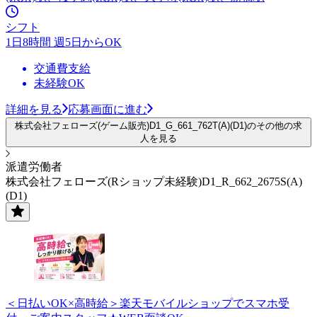
シフト
1日8時間 週5日からOK
交通費支給
未経験OK
詳細を見る
応募画面に進む
株式会社フェローズ(ゲーム販売)D1_G_661_762T(A)(D1)のその他の求
人を見る
派遣労働者
株式会社フェローズ(Rショップ未経験)D1_R_662_2675S(A)
(D1)
＜日払いOK×高時給＞楽天モバイルショップでスマホ受