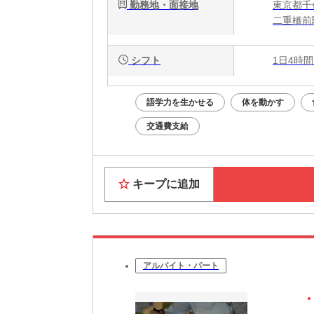
勤務地・面接地
東京都千代
二重橋前
シフト
1日4時間
語学力を生かせる
体を動かす
交通費支給
キープに追加
アルバイト・パート