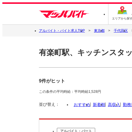
エリアから探
アルバイト・バイト求人TOP
東京都
千代田区
有楽町駅、キッチンスタ
9件がヒット
この条件の平均時給：平均時給1,528円
並び替え：
おすすめ
新着順
高収入
勤務
アルバイト・パート