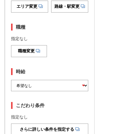
エリア変更
路線・駅変更
職種
指定なし
職種変更
時給
こだわり条件
指定なし
さらに詳しい条件を指定する