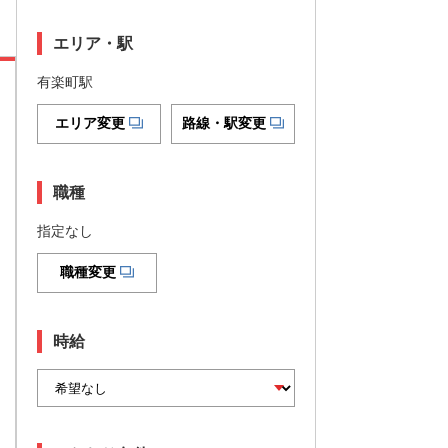
エリア・駅
有楽町駅
エリア変更
路線・駅変更
職種
指定なし
職種変更
時給