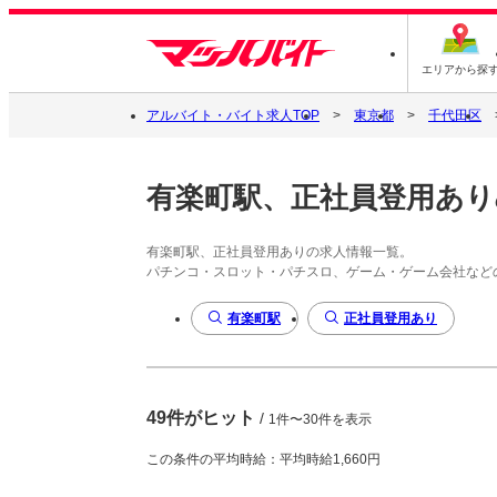
エリアから探
アルバイト・バイト求人TOP
東京都
千代田区
有楽町駅、正社員登用あり
有楽町駅、正社員登用ありの求人情報一覧。
パチンコ・スロット・パチスロ、ゲーム・ゲーム会社など
有楽町駅
正社員登用あり
49件がヒット
/
1件〜30件を表示
この条件の平均時給：平均時給1,660円