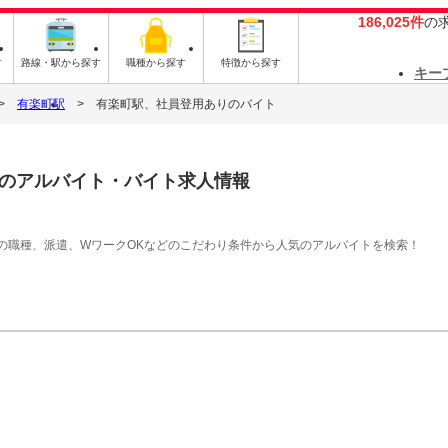
186,025件
の
す
路線・駅から探す
職種から探す
特徴から探す
キー
有楽町駅
有楽町駅、社員登用ありのバイト
のアルバイト・バイト求人情報
の職種、派遣、WワークOKなどのこだわり条件から人気のアルバイトを検索！