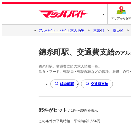
エリアから探
アルバイト・バイト求人TOP
東京都
墨田区
錦糸町駅、交通費支給
のアル
錦糸町駅、交通費支給の求人情報一覧。
飲食・フード、郵便局・郵便配達などの職種、派遣、Wワ
錦糸町駅
交通費支給
85件がヒット
/
1件〜30件を表示
この条件の平均時給：平均時給1,654円