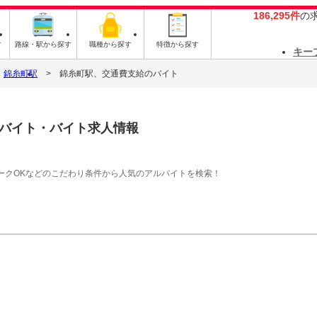
186,295件
の
す
路線・駅から探す
職種から探す
特徴から探す
キー
錦糸町駅
錦糸町駅、交通費支給のバイト
バイト・バイト求人情報
ークOKなどのこだわり条件から人気のアルバイトを検索！