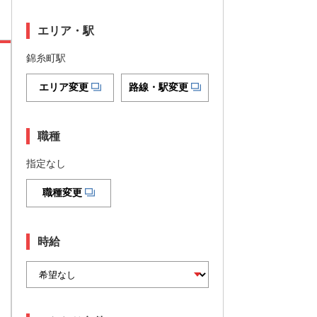
エリア・駅
錦糸町駅
エリア変更
路線・駅変更
職種
指定なし
職種変更
時給