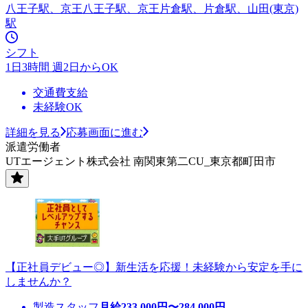
八王子駅、京王八王子駅、京王片倉駅、片倉駅、山田(東京)
駅
シフト
1日3時間 週2日からOK
交通費支給
未経験OK
詳細を見る
応募画面に進む
派遣労働者
UTエージェント株式会社 南関東第二CU_東京都町田市
【正社員デビュー◎】新生活を応援！未経験から安定を手に
しませんか？
製造スタッフ
月給
233,000
円〜
284,000
円