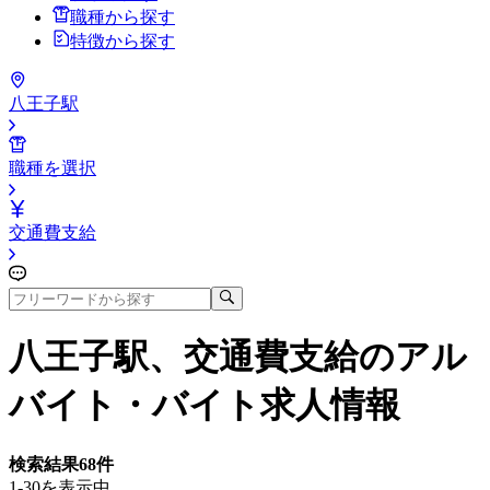
職種から探す
特徴から探す
八王子駅
職種を選択
交通費支給
八王子駅、交通費支給
のアル
バイト・バイト求人情報
検索結果
68
件
1-30を表示中