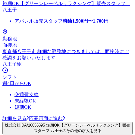
短期OK【グリーンレーベルリラクシング】販売スタッフ
八王子
アパレル販売スタッフ
時給
1,500
円〜
1,700
円
勤務地
面接地
東京都八王子市 詳細な勤務地につきましては、面接時にご
確認をお願いいたします
八王子駅
シフト
週4日からOK
交通費支給
未経験OK
短期OK
詳細を見る
応募画面に進む
株式会社iDA/16055395 短期OK【グリーンレーベルリラクシング】販売
スタッフ 八王子のその他の求人を見る