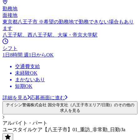
勤務地
面接地
東京都八王子市 ※希望の勤務地で勤務できない場合もあり
ます
八王子駅、西八王子駅、大塚・帝京大学駅
シフト
1日8時間 週1日からOK
交通費支給
未経験OK
まかないあり
短期OK
詳細を見る
応募画面に進む
テイシン警備株式会社 国分寺支社（八王子市エリア/日勤）のその他の
求人を見る
アルバイト・パート
ユースタイルケア【八王子市】01_重訪_非常勤_日勤/Ja