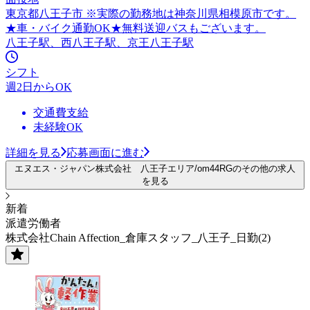
東京都八王子市 ※実際の勤務地は神奈川県相模原市です。
★車・バイク通勤OK★無料送迎バスもございます。
八王子駅、西八王子駅、京王八王子駅
シフト
週2日からOK
交通費支給
未経験OK
詳細を見る
応募画面に進む
エヌエス・ジャパン株式会社 八王子エリア/om44RGのその他の求人
を見る
新着
派遣労働者
株式会社Chain Affection_倉庫スタッフ_八王子_日勤(2)