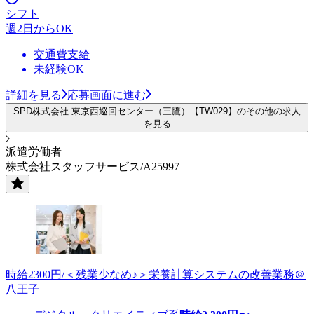
シフト
週2日からOK
交通費支給
未経験OK
詳細を見る
応募画面に進む
SPD株式会社 東京西巡回センター（三鷹）【TW029】のその他の求人
を見る
派遣労働者
株式会社スタッフサービス/A25997
時給2300円/＜残業少なめ♪＞栄養計算システムの改善業務＠
八王子