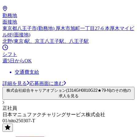
勤務地
面接地
東京都八王子市(勤務地) 厚木市旭町一丁目27-6 本厚木マイビ
ル8F(面接地)
北野(東京)駅、京王八王子駅、八王子駅
シフト
週5日からOK
交通費支給
詳細を見る
応募画面に進む
株式会社綜合キャリアオプション(1314GH0810G22★79-N)のその他の
求人を見る
正社員
日本マニュファクチャリングサービス株式会社
01/nito250307-T