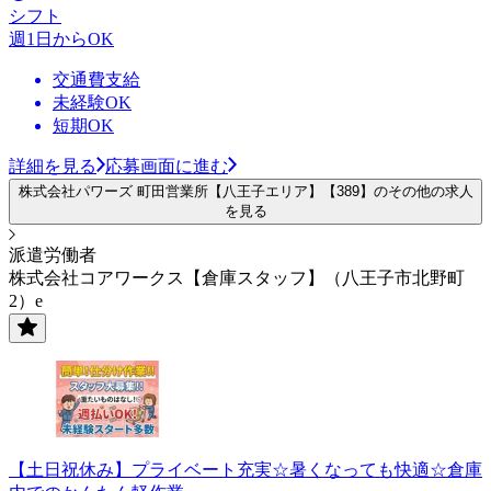
シフト
週1日からOK
交通費支給
未経験OK
短期OK
詳細を見る
応募画面に進む
株式会社パワーズ 町田営業所【八王子エリア】【389】のその他の求人
を見る
派遣労働者
株式会社コアワークス【倉庫スタッフ】（八王子市北野町
2）e
【土日祝休み】プライベート充実☆暑くなっても快適☆倉庫