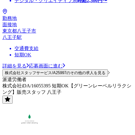
デジタル・クリエイティブ系
時給
2,300
円〜
勤務地
面接地
東京都八王子市
八王子駅
交通費支給
短期OK
詳細を見る
応募画面に進む
株式会社スタッフサービス/A25997のその他の求人を見る
派遣労働者
株式会社iDA/16055395 短期OK【グリーンレーベルリラクシ
ング】販売スタッフ 八王子