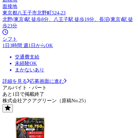
面接地
東京都八王子市北野町524-23
北野(東京)駅 徒歩8分、八王子駅 徒歩19分、長沼(東京)駅 徒
歩23分
シフト
1日3時間 週1日からOK
交通費支給
未経験OK
まかないあり
詳細を見る
応募画面に進む
アルバイト・パート
あと1日で掲載終了
株式会社アクアグリーン（原稿No.25）