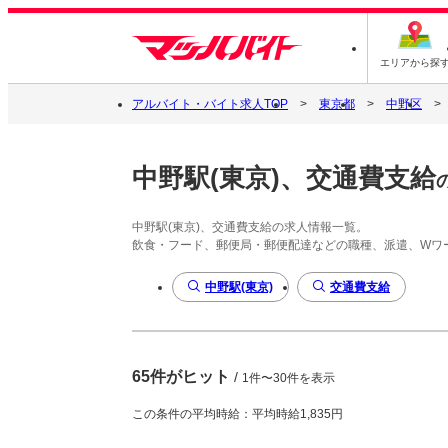
エリアから探
アルバイト・バイト求人TOP
東京都
中野区
中野駅(東京)、交通費支給
中野駅(東京)、交通費支給の求人情報一覧。
飲食・フード、郵便局・郵便配達などの職種、派遣、Wワ
中野駅(東京)
交通費支給
65件がヒット
/
1件〜30件を表示
この条件の平均時給：平均時給1,835円