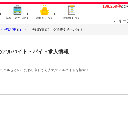
186,259件
の
す
路線・駅から探す
職種から探す
特徴から探す
キー
中野駅(東京)
中野駅(東京)、交通費支給のバイト
のアルバイト・バイト求人情報
ークOKなどのこだわり条件から人気のアルバイトを検索！