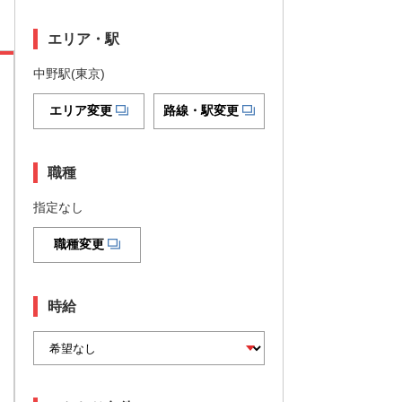
エリア・駅
中野駅(東京)
エリア変更
路線・駅変更
職種
指定なし
職種変更
時給