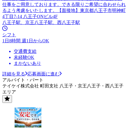
仕事をご用意しております。できる限りご希望に合わせられ
るよう考慮をいたします。【面接地】東京都八王子市明神町
4丁目7-14 八王子ONビル4F
八王子駅、京王八王子駅、西八王子駅
シフト
1日8時間 週1日からOK
交通費支給
未経験OK
まかないあり
詳細を見る
応募画面に進む
アルバイト・パート
テイケイ株式会社 町田支社 八王子・京王八王子・西八王子
エリア