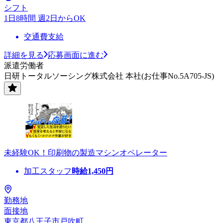
シフト
1日8時間 週2日からOK
交通費支給
詳細を見る
応募画面に進む
派遣労働者
日研トータルソーシング株式会社 本社(お仕事No.5A705-JS)
未経験OK！印刷物の製造マシンオペレーター
加工スタッフ
時給
1,450
円
勤務地
面接地
東京都八王子市戸吹町