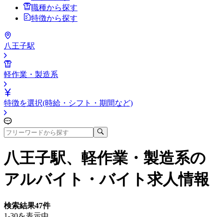
職種から探す
特徴から探す
八王子駅
軽作業・製造系
特徴を選択(時給・シフト・期間など)
八王子駅、軽作業・製造系
の
アルバイト・バイト求人情報
検索結果
47
件
1-30を表示中