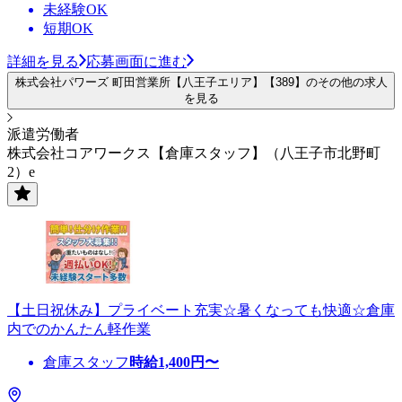
未経験OK
短期OK
詳細を見る
応募画面に進む
株式会社パワーズ 町田営業所【八王子エリア】【389】のその他の求人
を見る
派遣労働者
株式会社コアワークス【倉庫スタッフ】（八王子市北野町
2）e
【土日祝休み】プライベート充実☆暑くなっても快適☆倉庫
内でのかんたん軽作業
倉庫スタッフ
時給
1,400
円〜