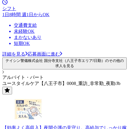
シフト
1日8時間 週1日からOK
交通費支給
未経験OK
まかないあり
短期OK
詳細を見る
応募画面に進む
テイシン警備株式会社 国分寺支社（八王子市エリア/日勤）のその他の
求人を見る
アルバイト・パート
ユースタイルケア【八王子市】0008_重訪_非常勤_夜勤/Jb
【効率よく高収入】夜間介護の見守り。高給与でしっかり稼