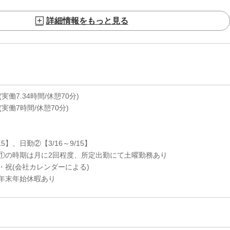
詳細情報をもっと見る
0(実働7.34時間/休憩70分)
30(実働7時間/休憩70分)
15】、日勤②【3/16～9/15】
①の時期は月に2回程度、所定出勤にて土曜勤務あり
・祝(会社カレンダーによる)
年始休暇あり