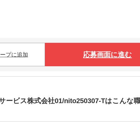
応募画面に進む
ープに追加
ス株式会社01/nito250307-Tはこんな