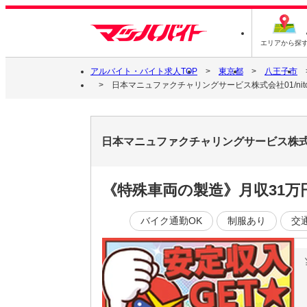
エリアから探
アルバイト・バイト求人TOP
東京都
八王子市
日本マニュファクチャリングサービス株式会社01/nito25
日本マニュファクチャリングサービス株式会社0
《特殊車両の製造》月収31
バイク通勤OK
制服あり
交