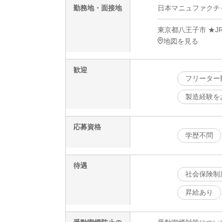
勤務地・面接地
日本マニュファクチャリ
東京都八王子市 ★J
地図を見る
歓迎
フリーター
製造経験を
応募資格
学歴不問
待遇
社会保険制
昇給あり