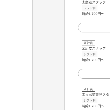
①製造スタッフ
シフト制
時給
1,700
円〜
正社員
②組立スタッフ
シフト制
時給
1,700
円〜
正社員
③入出荷業務スタ
シフト制
時給
1,700
円〜