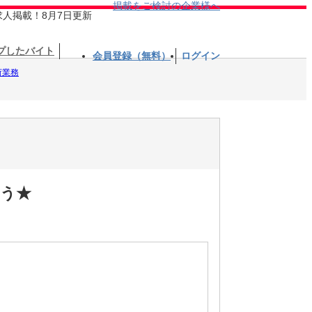
掲載をご検討の企業様へ
求人掲載！8月7日更新
プしたバイト
会員登録（無料）
ログイン
荷業務
こう★