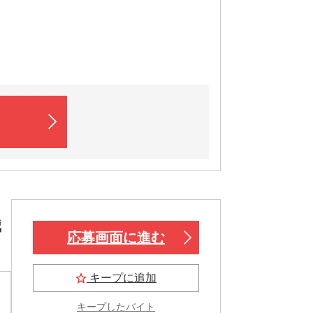
職
応募画面に進む
キープに追加
キープしたバイト