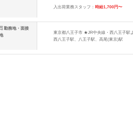
入出荷業務スタッフ：
時給1,700円〜
勤務地・面接
東京都八王子市 ★JR中央線・西八王子駅
地
西八王子駅、八王子駅、高尾(東京)駅