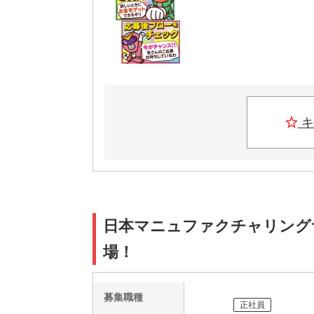
キ
日本マニュファクチャリングサービ
場！
募集職種
正社員