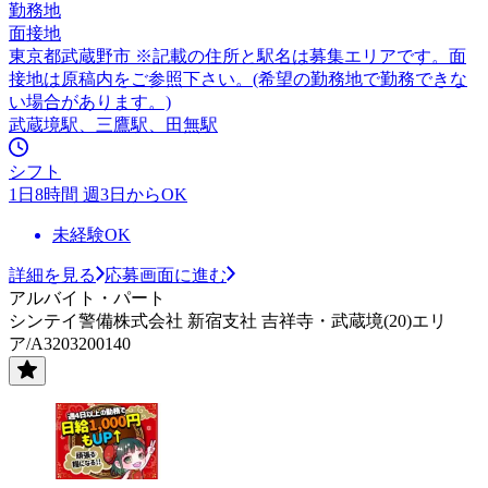
勤務地
面接地
東京都武蔵野市 ※記載の住所と駅名は募集エリアです。面
接地は原稿内をご参照下さい。(希望の勤務地で勤務できな
い場合があります。)
武蔵境駅、三鷹駅、田無駅
シフト
1日8時間 週3日からOK
未経験OK
詳細を見る
応募画面に進む
アルバイト・パート
シンテイ警備株式会社 新宿支社 吉祥寺・武蔵境(20)エリ
ア/A3203200140