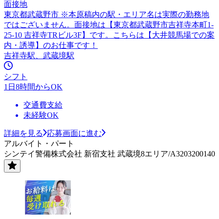
面接地
東京都武蔵野市 ※本原稿内の駅・エリア名は実際の勤務地
ではございません。面接地は【東京都武蔵野市吉祥寺本町1-
25-10 吉祥寺TRビル3F】です。こちらは【大井競馬場での案
内・誘導】のお仕事です！
吉祥寺駅、武蔵境駅
シフト
1日8時間からOK
交通費支給
未経験OK
詳細を見る
応募画面に進む
アルバイト・パート
シンテイ警備株式会社 新宿支社 武蔵境8エリア/A3203200140