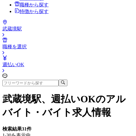
職種から探す
特徴から探す
武蔵境駅
職種を選択
週払いOK
武蔵境駅、週払いOK
のアル
バイト・バイト求人情報
検索結果
31
件
1-30を表示中