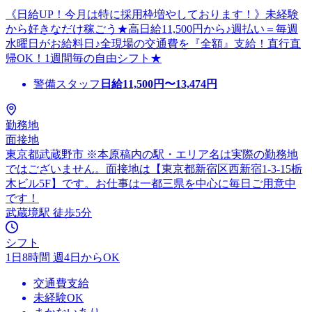
《日給UP！今月は特に採用枠増やしております！》未経験
から好きなだけ稼ごう★高日給11,500円から♪週払い＝毎週
水曜日がお給料日♪全現場の交通費を『全額』支給！直行直
帰OK！1週間毎の自由シフト★
警備スタッフ
日給
11,500
円〜
13,474
円
勤務地
面接地
東京都武蔵野市 ※本原稿内の駅・エリア名は実際の勤務地
ではございません。面接地は【東京都新宿区西新宿1-3-15栃
木ビル5F】です。お仕事は一都三県を中心に毎日ご用意中
です！
武蔵境駅 徒歩5分
シフト
1日8時間 週4日からOK
交通費支給
未経験OK