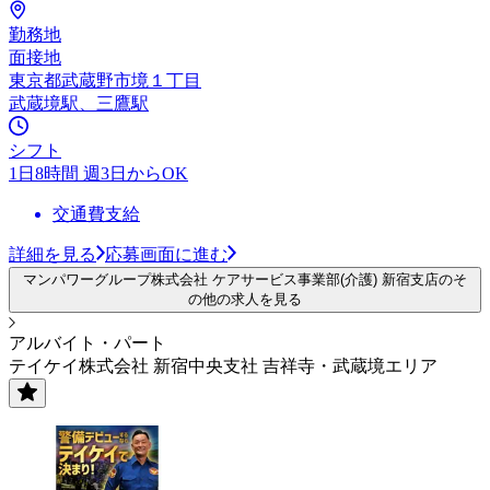
勤務地
面接地
東京都武蔵野市境１丁目
武蔵境駅、三鷹駅
シフト
1日8時間 週3日からOK
交通費支給
詳細を見る
応募画面に進む
マンパワーグループ株式会社 ケアサービス事業部(介護) 新宿支店のそ
の他の求人を見る
アルバイト・パート
テイケイ株式会社 新宿中央支社 吉祥寺・武蔵境エリア