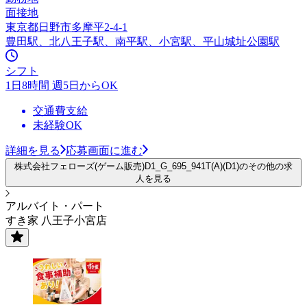
面接地
東京都日野市多摩平2-4-1
豊田駅、北八王子駅、南平駅、小宮駅、平山城址公園駅
シフト
1日8時間 週5日からOK
交通費支給
未経験OK
詳細を見る
応募画面に進む
株式会社フェローズ(ゲーム販売)D1_G_695_941T(A)(D1)のその他の求
人を見る
アルバイト・パート
すき家 八王子小宮店