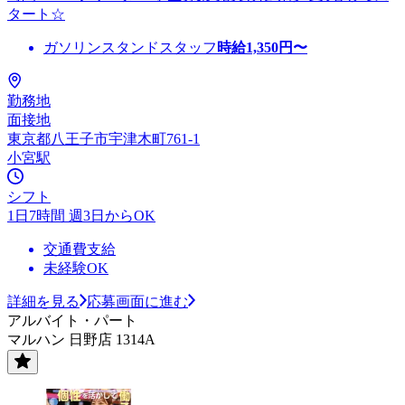
タート☆
ガソリンスタンドスタッフ
時給
1,350
円〜
勤務地
面接地
東京都八王子市宇津木町761-1
小宮駅
シフト
1日7時間 週3日からOK
交通費支給
未経験OK
詳細を見る
応募画面に進む
アルバイト・パート
マルハン 日野店 1314A