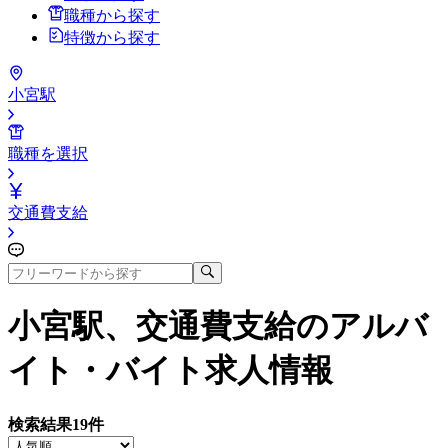
職種から探す
特徴から探す
小宮駅
職種を選択
交通費支給
小宮駅、交通費支給
のアルバ
イト・バイト求人情報
検索結果
19
件