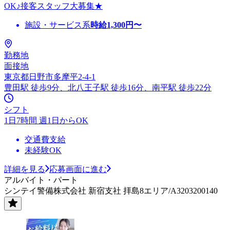
OK♪接客スタッフ大募集★
施設・サービス系
時給
1,300
円〜
勤務地
面接地
東京都日野市多摩平2-4-1
豊田駅 徒歩9分、北八王子駅 徒歩16分、南平駅 徒歩22分
シフト
1日7時間 週1日からOK
交通費支給
未経験OK
詳細を見る
応募画面に進む
アルバイト・パート
シンテイ警備株式会社 新宿支社 拝島8エリア/A3203200140