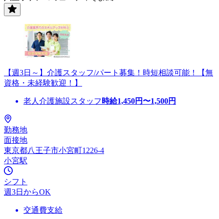
【週3日～】介護スタッフ/パート募集！時短相談可能！【無
資格・未経験歓迎！】
老人介護施設スタッフ
時給
1,450
円〜
1,500
円
勤務地
面接地
東京都八王子市小宮町1226-4
小宮駅
シフト
週3日からOK
交通費支給