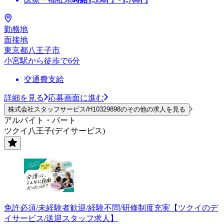
勤務地
面接地
東京都八王子市
小宮駅から徒歩で6分
交通費支給
詳細を見る
応募画面に進む
株式会社スタッフサービス/H10329898のその他の求人を見る
アルバイト・パート
ツクイ八王子(デイサービス)
免許必須/未経験者歓迎/経験不問/研修制度充実【ツクイのデ
イサービス/送迎スタッフ求人】