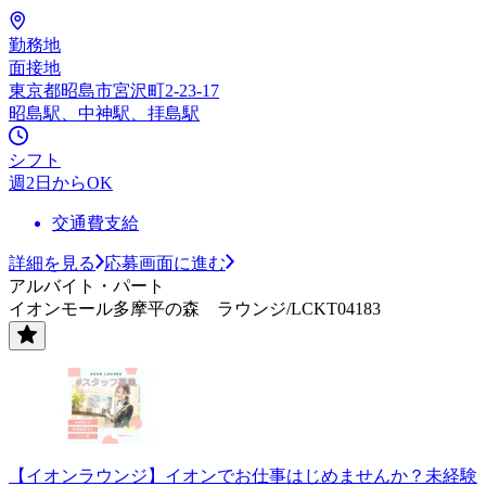
勤務地
面接地
東京都昭島市宮沢町2-23-17
昭島駅、中神駅、拝島駅
シフト
週2日からOK
交通費支給
詳細を見る
応募画面に進む
アルバイト・パート
イオンモール多摩平の森 ラウンジ/LCKT04183
【イオンラウンジ】イオンでお仕事はじめませんか？未経験