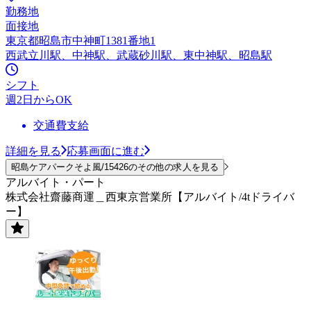
勤務地
面接地
東京都昭島市中神町1381番地1
西武立川駅、中神駅、武蔵砂川駅、東中神駅、昭島駅
シフト
週2日からOK
交通費支給
詳細を見る
応募画面に進む
昭島ケアパークそよ風/15426のその他の求人を見る
アルバイト・パート
株式会社齋藤商運＿西東京営業所【アルバイト/4tドライバ
ー】