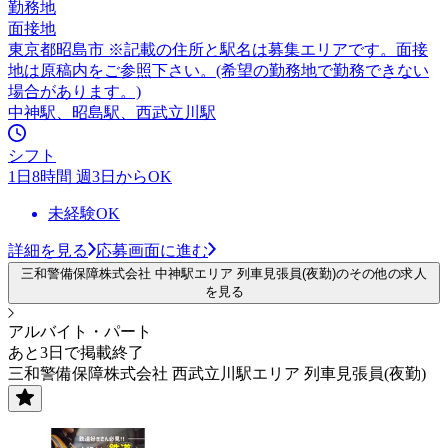
勤務地
面接地
東京都昭島市 ※記載の住所と駅名は募集エリアです。面接
地は原稿内をご参照下さい。(希望の勤務地で勤務できない
場合があります。)
中神駅、昭島駅、西武立川駅
シフト
1日8時間 週3日からOK
未経験OK
詳細を見る
応募画面に進む
三和警備保障株式会社 中神駅エリア 列車見張員(夜勤)のその他の求人
を見る
アルバイト・パート
あと3日で掲載終了
三和警備保障株式会社 西武立川駅エリア 列車見張員(夜勤)