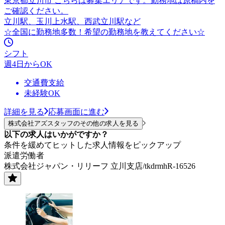
東京都立川市 こちらは募集エリアです。勤務地は原稿内を
ご確認ください。
立川駅、玉川上水駅、西武立川駅など
☆全国に勤務地多数！希望の勤務地を教えてください☆
シフト
週4日からOK
交通費支給
未経験OK
詳細を見る
応募画面に進む
株式会社アズスタッフのその他の求人を見る
以下の求人はいかがですか？
条件を緩めてヒットした求人情報をピックアップ
派遣労働者
株式会社ジャパン・リリーフ 立川支店/tkdrmhR-16526