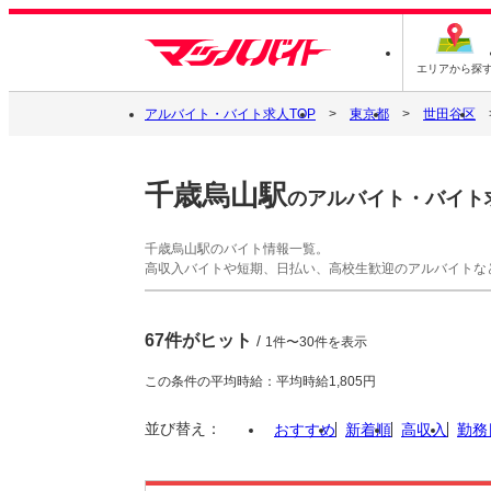
エリアから探
アルバイト・バイト求人TOP
東京都
世田谷区
千歳烏山駅
のアルバイト・バイト
千歳烏山駅のバイト情報一覧。
高収入バイトや短期、日払い、高校生歓迎のアルバイトな
67件がヒット
/
1件〜30件を表示
この条件の平均時給：平均時給1,805円
並び替え：
おすすめ
新着順
高収入
勤務