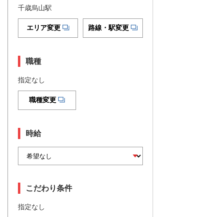
千歳烏山駅
エリア変更
路線・駅変更
職種
指定なし
職種変更
時給
こだわり条件
指定なし