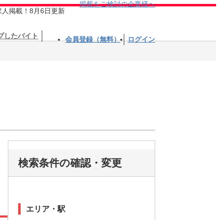
掲載をご検討の企業様へ
求人掲載！8月6日更新
プしたバイト
会員登録（無料）
ログイン
検索条件の確認・変更
エリア・駅