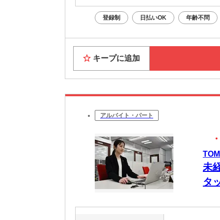
登録制
日払いOK
年齢不問
キープに追加
アルバイト・パート
TO
未
タ