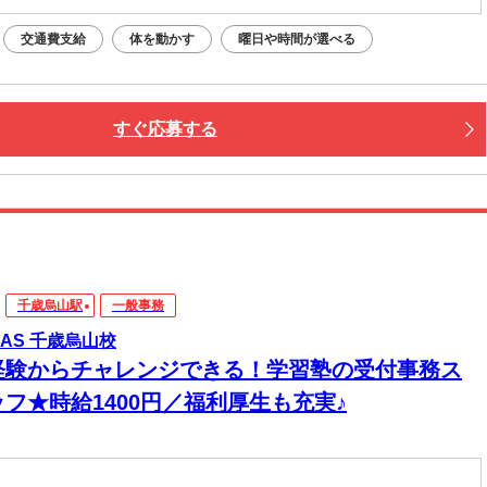
交通費支給
体を動かす
曜日や時間が選べる
すぐ応募する
千歳烏山駅
一般事務
MAS 千歳烏山校
経験からチャレンジできる！学習塾の受付事務ス
ッフ★時給1400円／福利厚生も充実♪