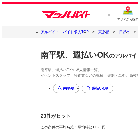
エリアから探
アルバイト・バイト求人TOP
東京都
日野市
南平駅、週払いOK
のアルバイ
南平駅、週払いOKの求人情報一覧。
イベントスタッフ、軽作業などの職種、短期・単発、高校
南平駅
週払いOK
23件がヒット
この条件の平均時給：平均時給1,871円