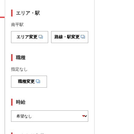
エリア・駅
南平駅
エリア変更
路線・駅変更
職種
指定なし
職種変更
時給