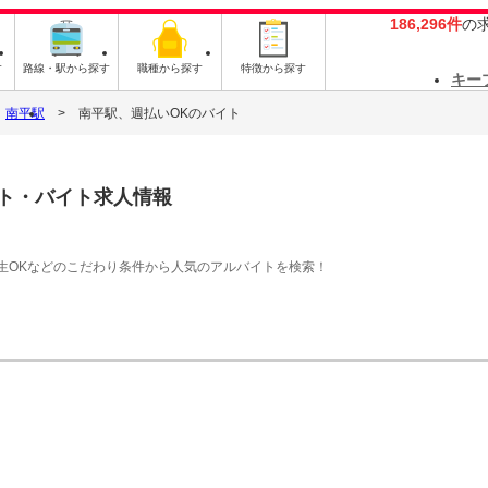
186,296件
の
す
路線・駅から探す
職種から探す
特徴から探す
キー
南平駅
南平駅、週払いOKのバイト
ト・バイト求人情報
生OKなどのこだわり条件から人気のアルバイトを検索！