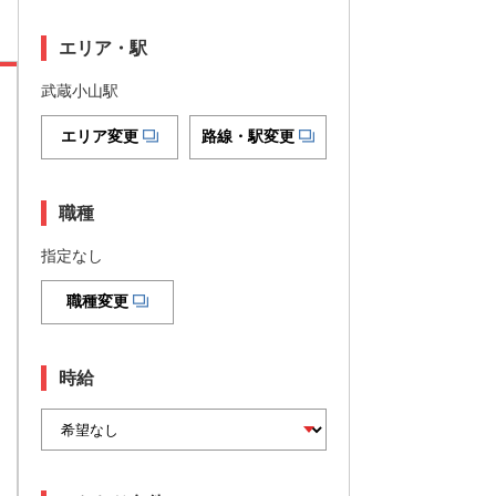
エリア・駅
武蔵小山駅
エリア変更
路線・駅変更
職種
指定なし
職種変更
時給