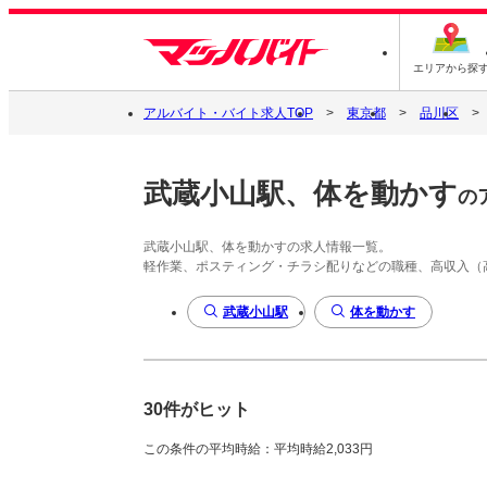
エリアから探
アルバイト・バイト求人TOP
東京都
品川区
武蔵小山駅、体を動かす
の
武蔵小山駅、体を動かすの求人情報一覧。
軽作業、ポスティング・チラシ配りなどの職種、高収入（
武蔵小山駅
体を動かす
30件がヒット
この条件の平均時給：平均時給2,033円