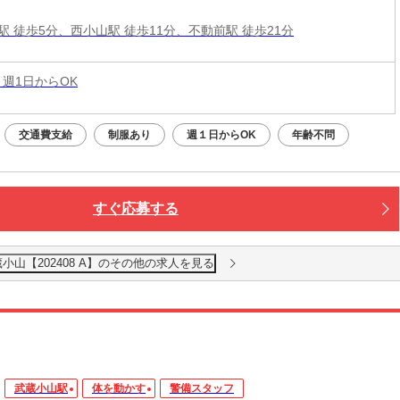
駅 徒歩5分、西小山駅 徒歩11分、不動前駅 徒歩21分
 週1日からOK
交通費支給
制服あり
週１日からOK
年齢不問
すぐ応募する
小山【202408 A】のその他の求人を見る
武蔵小山駅
体を動かす
警備スタッフ