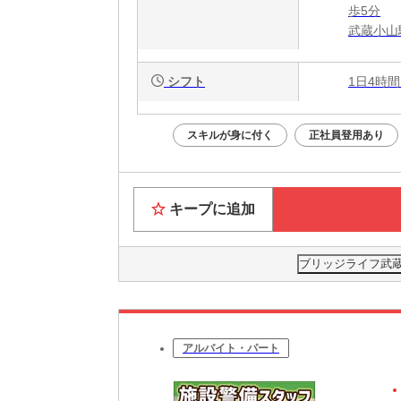
歩5分
武蔵小山
シフト
1日4時間
スキルが身に付く
正社員登用あり
キープに追加
ブリッジライフ武蔵
アルバイト・パート