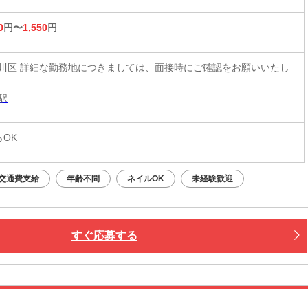
0
円〜
1,550
円
川区 詳細な勤務地につきましては、面接時にご確認をお願いいたし
駅
らOK
交通費支給
年齢不問
ネイルOK
未経験歓迎
すぐ応募する