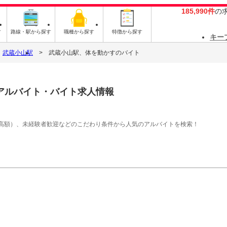
185,990件
の
す
路線・駅から探す
職種から探す
特徴から探す
キー
武蔵小山駅
武蔵小山駅、体を動かすのバイト
アルバイト・バイト求人情報
高額）、未経験者歓迎などのこだわり条件から人気のアルバイトを検索！