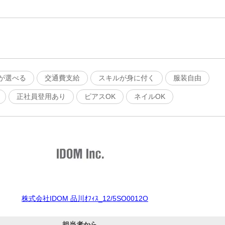
が選べる
交通費支給
スキルが身に付く
服装自由
正社員登用あり
ピアスOK
ネイルOK
株式会社IDOM 品川ｵﾌｨｽ_12/5SO0012O
担当者から