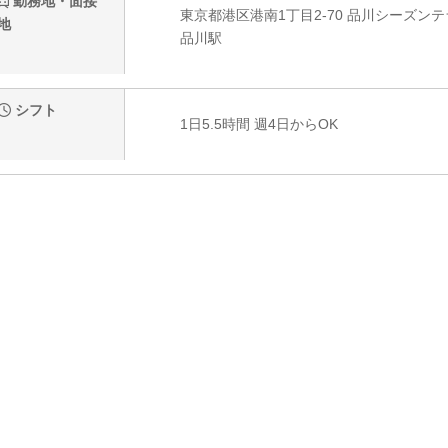
勤務地・面接
東京都港区港南1丁目2-70 品川シーズンテ
地
品川駅
シフト
1日5.5時間 週4日からOK