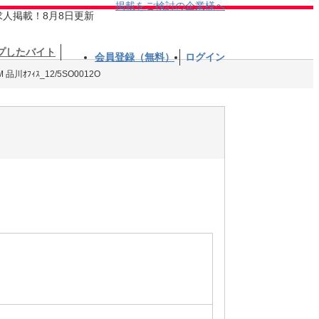
掲載をご検討の企業様へ
求人掲載！8月8日更新
プしたバイト
会員登録（無料）
ログイン
品川ｵﾌｨｽ_12/5SO0012O