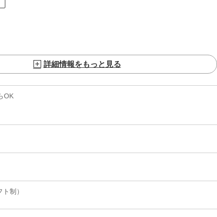
ト
詳細情報をもっと見る
らOK
フト制）