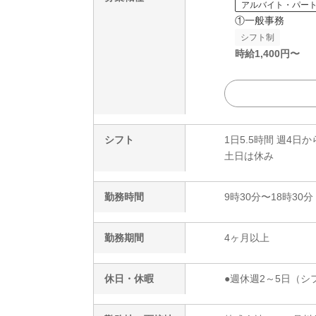
アルバイト・パー
①一般事務
シフト制
時給
1,400
円〜
シフト
1日5.5時間 週4日か
土日は休み
勤務時間
9時30分〜18時30分
勤務期間
4ヶ月以上
休日・休暇
●週休週2～5日（シ