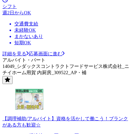
シフト
週2日からOK
交通費支給
未経験OK
まかないあり
短期OK
詳細を見る
応募画面に進む
アルバイト・パート
14049_シダックスコントラクトフードサービス株式会社_ニ
チイホーム用賀 内厨房_309522_AP・補
【調理補助/アルバイト】資格を活かして働こう！ブランク
がある方も歓迎☆