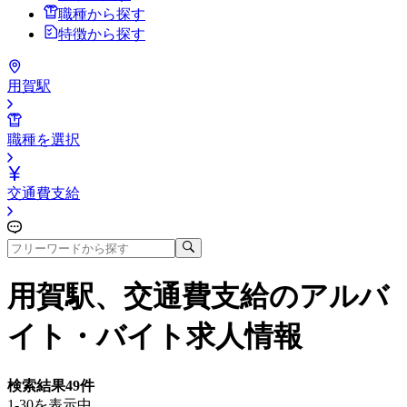
職種から探す
特徴から探す
用賀駅
職種を選択
交通費支給
用賀駅、交通費支給
のアルバ
イト・バイト求人情報
検索結果
49
件
1-30を表示中