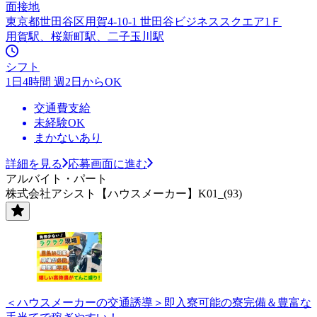
面接地
東京都世田谷区用賀4-10-1 世田谷ビジネススクエア1Ｆ
用賀駅、桜新町駅、二子玉川駅
シフト
1日4時間 週2日からOK
交通費支給
未経験OK
まかないあり
詳細を見る
応募画面に進む
アルバイト・パート
株式会社アシスト【ハウスメーカー】K01_(93)
＜ハウスメーカーの交通誘導＞即入寮可能の寮完備＆豊富な