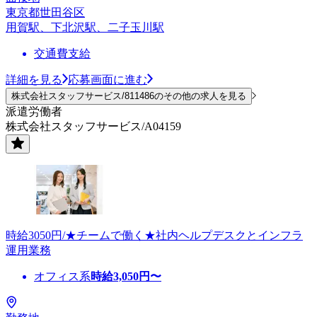
東京都世田谷区
用賀駅、下北沢駅、二子玉川駅
交通費支給
詳細を見る
応募画面に進む
株式会社スタッフサービス/811486のその他の求人を見る
派遣労働者
株式会社スタッフサービス/A04159
時給3050円/★チームで働く★社内ヘルプデスクとインフラ
運用業務
オフィス系
時給
3,050
円〜