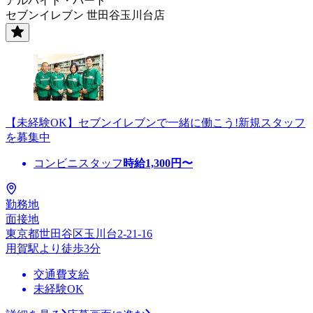
アルバイト・パート
セブンイレブン 世田谷玉川台店
【未経験OK】セブンイレブンで一緒に働こう!新規スタッフ
を募集中
コンビニスタッフ
時給
1,300
円〜
勤務地
面接地
東京都世田谷区玉川台2-21-16
用賀駅より徒歩3分
交通費支給
未経験OK