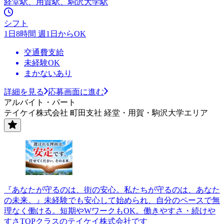
経堂駅、用賀駅、駒沢大学駅
シフト
1日8時間 週1日からOK
交通費支給
未経験OK
まかないあり
詳細を見る
応募画面に進む
アルバイト・パート
テイケイ株式会社 町田支社 経堂・用賀・駒沢大学エリア
『あなたが守るのは、街の安心。私たちが守るのは、あなた
の未来。』未経験でも安心して始められ、自分のペースで無
理なく働ける。短期やWワークもOK。働きやすさ・続けや
すさTOPクラスのテイケイ株式会社です