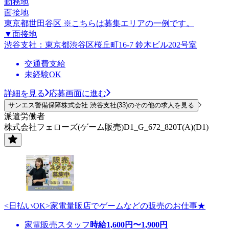
勤務地
面接地
東京都世田谷区 ※こちらは募集エリアの一例です。
▼面接地
渋谷支社：東京都渋谷区桜丘町16-7 鈴木ビル202号室
交通費支給
未経験OK
詳細を見る
応募画面に進む
サンエス警備保障株式会社 渋谷支社(33)のその他の求人を見る
派遣労働者
株式会社フェローズ(ゲーム販売)D1_G_672_820T(A)(D1)
<日払いOK>家電量販店でゲームなどの販売のお仕事★
家電販売スタッフ
時給
1,600
円〜
1,900
円