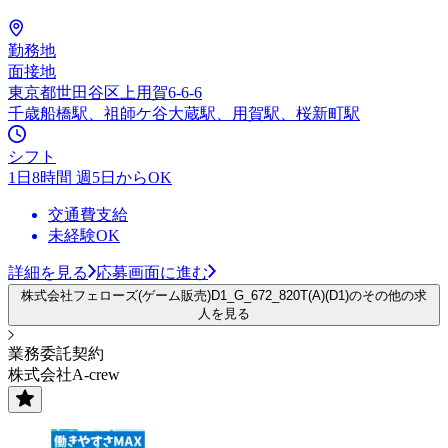
勤務地
面接地
東京都世田谷区上用賀6-6-6
千歳船橋駅、祖師ケ谷大蔵駅、用賀駅、桜新町駅
シフト
1日8時間 週5日からOK
交通費支給
未経験OK
詳細を見る
応募画面に進む
株式会社フェローズ(ゲーム販売)D1_G_672_820T(A)(D1)のその他の求
人を見る
業務委託契約
株式会社A-crew