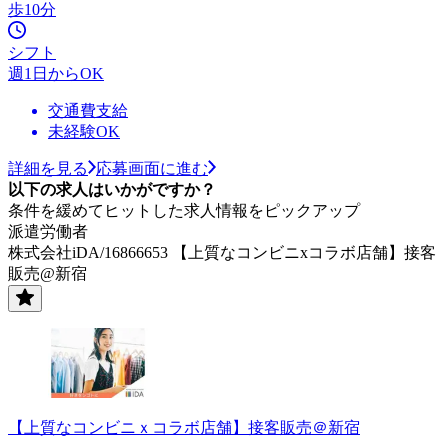
歩10分
シフト
週1日からOK
交通費支給
未経験OK
詳細を見る
応募画面に進む
以下の求人はいかがですか？
条件を緩めてヒットした求人情報をピックアップ
派遣労働者
株式会社iDA/16866653 【上質なコンビニxコラボ店舗】接客
販売@新宿
【上質なコンビニｘコラボ店舗】接客販売＠新宿