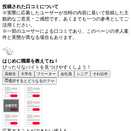
投稿された口コミについて
※実際に応募したユーザーが当時の内容に基いて投稿した主
観的なご意見・ご感想です。あくまでも一つの参考としてご
活用ください。
※一部のユーザーによる口コミであり、このページの求人案
件と実態が異なる場合もあります。
はじめに職業を教えてね！
ぴったりなバイトを見つけやすくしよう！
高校生
大学生
フリーター
会社員
シニア
それ以外
選択するとどうなるの？
応募することができない求人を