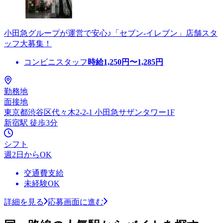
小田急グループが運営で安心♪「セブン-イレブン」店舗スタ
ッフ大募集！
コンビニスタッフ
時給
1,250
円〜
1,285
円
勤務地
面接地
東京都渋谷区代々木2-2-1 小田急サザンタワー1F
新宿駅 徒歩3分
シフト
週2日からOK
交通費支給
未経験OK
詳細を見る
応募画面に進む