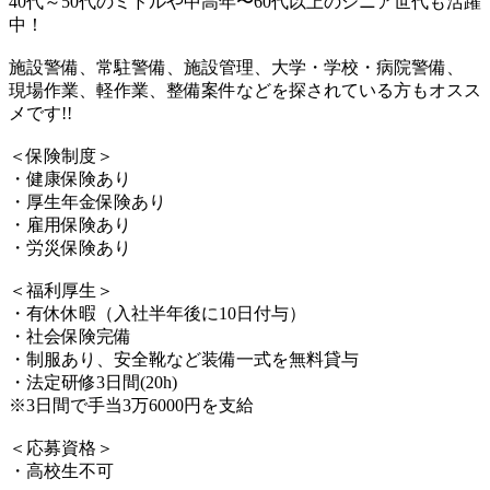
40代～50代のミドルや中高年〜60代以上のシニア世代も活躍
中！
施設警備、常駐警備、施設管理、大学・学校・病院警備、
現場作業、軽作業、整備案件などを探されている方もオスス
メです!!
＜保険制度＞
・健康保険あり
・厚生年金保険あり
・雇用保険あり
・労災保険あり
＜福利厚生＞
・有休休暇（入社半年後に10日付与）
・社会保険完備
・制服あり、安全靴など装備一式を無料貸与
・法定研修3日間(20h)
※3日間で手当3万6000円を支給
＜応募資格＞
・高校生不可