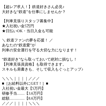
【超レア求人！】鉄道好きさん必見♪
大好きな“鉄道”を仕事にしませんか？
【列車見張りスタッフ募集中】
★入社祝い金5万円
★日払いOK・当日入金も可能
＼ 鉄道ファンの夢を応援！ ／
あなたの“鉄道愛”が
列車の安全運行を守る大切な力になります！
“鉄道好き”なら取っておいて絶対に損なし！
【列車見張員資格】も取得できます。
スキルも肩書きも、そして収入もぐっとアップ♪
＼＼＼｜｜｜｜／／／
■［お給料以外にGET！］■
入社祝い金最大【5万円】
研修手当……【3.6万円】
総額…………【8.6万円】
／／／｜｜｜｜＼＼＼