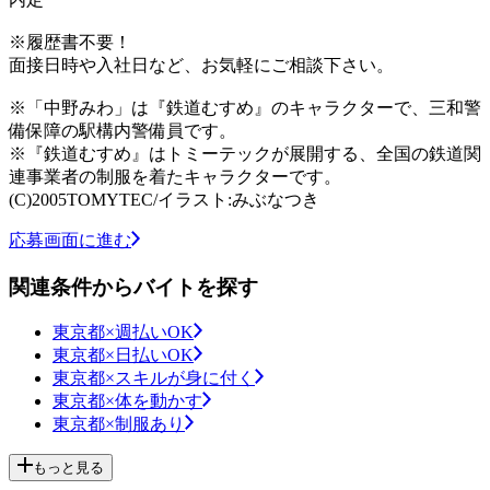
※履歴書不要！
面接日時や入社日など、お気軽にご相談下さい。
※「中野みわ」は『鉄道むすめ』のキャラクターで、三和警
備保障の駅構内警備員です。
※『鉄道むすめ』はトミーテックが展開する、全国の鉄道関
連事業者の制服を着たキャラクターです。
(C)2005TOMYTEC/イラスト:みぶなつき
応募画面に進む
関連条件からバイトを探す
東京都×週払いOK
東京都×日払いOK
東京都×スキルが身に付く
東京都×体を動かす
東京都×制服あり
もっと見る