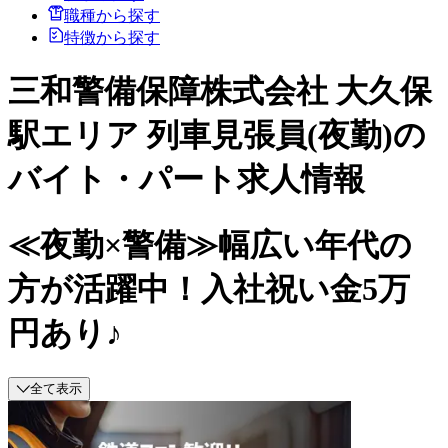
職種から探す
特徴から探す
三和警備保障株式会社 大久保
駅エリア 列車見張員(夜勤)の
バイト・パート求人情報
≪夜勤×警備≫幅広い年代の
方が活躍中！入社祝い金5万
円あり♪
全て表示