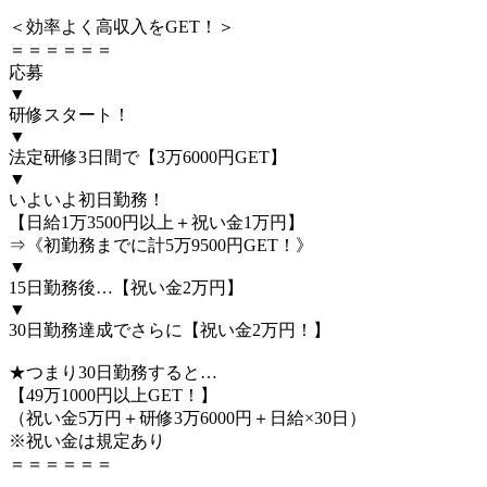
＜効率よく高収入をGET！＞
＝＝＝＝＝＝
応募
▼
研修スタート！
▼
法定研修3日間で【3万6000円GET】
▼
いよいよ初日勤務！
【日給1万3500円以上＋祝い金1万円】
⇒《初勤務までに計5万9500円GET！》
▼
15日勤務後…【祝い金2万円】
▼
30日勤務達成でさらに【祝い金2万円！】
★つまり30日勤務すると…
【49万1000円以上GET！】
（祝い金5万円＋研修3万6000円＋日給×30日）
※祝い金は規定あり
＝＝＝＝＝＝