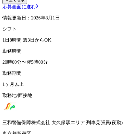
全て表示
応募画面に進む
情報更新日：2026年8月1日
シフト
1日8時間 週3日からOK
勤務時間
20時00分〜翌5時00分
勤務期間
1ヶ月以上
勤務地/面接地
三和警備保障株式会社 大久保駅エリア 列車見張員(夜勤)
東京都新宿区