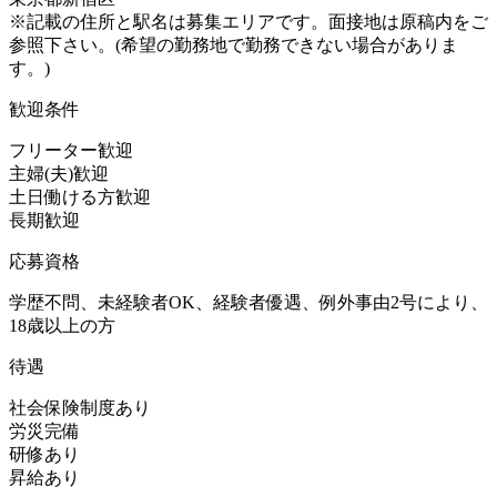
※記載の住所と駅名は募集エリアです。面接地は原稿内をご
参照下さい。(希望の勤務地で勤務できない場合がありま
す。)
歓迎条件
フリーター歓迎
主婦(夫)歓迎
土日働ける方歓迎
長期歓迎
応募資格
学歴不問、未経験者OK、経験者優遇、例外事由2号により、
18歳以上の方
待遇
社会保険制度あり
労災完備
研修あり
昇給あり