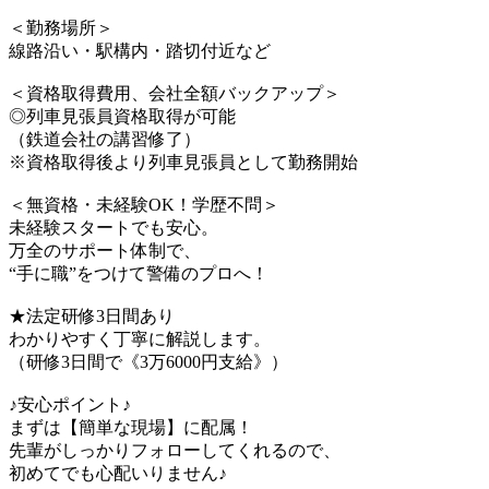
＜勤務場所＞
線路沿い・駅構内・踏切付近など
＜資格取得費用、会社全額バックアップ＞
◎列車見張員資格取得が可能
（鉄道会社の講習修了）
※資格取得後より列車見張員として勤務開始
＜無資格・未経験OK！学歴不問＞
未経験スタートでも安心。
万全のサポート体制で、
“手に職”をつけて警備のプロへ！
★法定研修3日間あり
わかりやすく丁寧に解説します。
（研修3日間で《3万6000円支給》）
♪安心ポイント♪
まずは【簡単な現場】に配属！
先輩がしっかりフォローしてくれるので、
初めてでも心配いりません♪