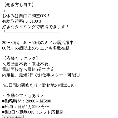
【働き方も自由】
┏━━━━━━━━━━━━┓
お休みは自由に調整OK！
有給取得率ほぼ100％
好きなタイミングで取得できます！
┗━━━━━━━━━━━━┛
20〜30代、40〜50代のミドル層活躍中！
60代・65歳以上のシニアも多数在籍。
【応募もラクラク】
＼履歴書不要・来社不要／
電話面接なら最短5分で内定！
内定後、最短2日でお仕事スタート可能◎
※3日間の研修あり／勤務地の相談OK！
＜夜勤シフトもあり＞
■勤務時間：20:00～翌5:00
■給与：日給1万5563円〜
■週3日〜勤務OK（シフト応相談）