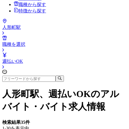
職種から探す
特徴から探す
人形町駅
職種を選択
週払いOK
人形町駅、週払いOK
のアル
バイト・バイト求人情報
検索結果
35
件
1-30を表示中