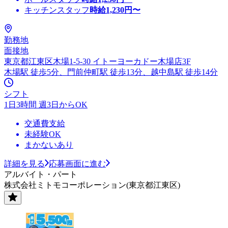
キッチンスタッフ
時給
1,230
円〜
勤務地
面接地
東京都江東区木場1-5-30 イトーヨーカドー木場店3F
木場駅 徒歩5分、門前仲町駅 徒歩13分、越中島駅 徒歩14分
シフト
1日3時間 週3日からOK
交通費支給
未経験OK
まかないあり
詳細を見る
応募画面に進む
アルバイト・パート
株式会社ミトモコーポレーション(東京都江東区)