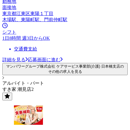
勤務地
面接地
東京都江東区東陽１丁目
木場駅、東陽町駅、門前仲町駅
シフト
1日8時間 週3日からOK
交通費支給
詳細を見る
応募画面に進む
マンパワーグループ株式会社 ケアサービス事業部(介護) 日本橋支店の
その他の求人を見る
アルバイト・パート
すき家 潮見店2