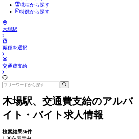
職種から探す
特徴から探す
木場駅
職種を選択
交通費支給
木場駅、交通費支給
のアルバ
イト・バイト求人情報
検索結果
56
件
1-30を表示中