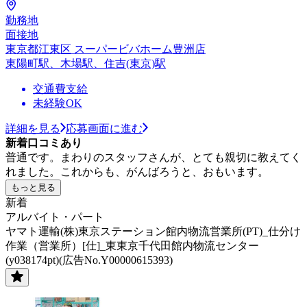
勤務地
面接地
東京都江東区 スーパービバホーム豊洲店
東陽町駅、木場駅、住吉(東京)駅
交通費支給
未経験OK
詳細を見る
応募画面に進む
新着口コミあり
普通です。まわりのスタッフさんが、とても親切に教えてく
れました。これからも、がんばろうと、おもいます。
もっと見る
新着
アルバイト・パート
ヤマト運輸(株)東京ステーション館内物流営業所(PT)_仕分け
作業（営業所）[仕]_東東京千代田館内物流センター
(y038174pt)(広告No.Y00000615393)