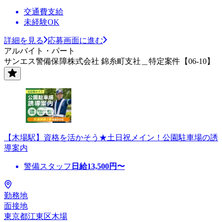
交通費支給
未経験OK
詳細を見る
応募画面に進む
アルバイト・パート
サンエス警備保障株式会社 錦糸町支社＿特定案件【06-10】
【木場駅】資格を活かそう★土日祝メイン！公園駐車場の誘
導案内
警備スタッフ
日給
13,500
円〜
勤務地
面接地
東京都江東区木場