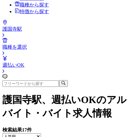
職種から探す
特徴から探す
護国寺駅
職種を選択
週払いOK
護国寺駅、週払いOK
のアル
バイト・バイト求人情報
検索結果
17
件