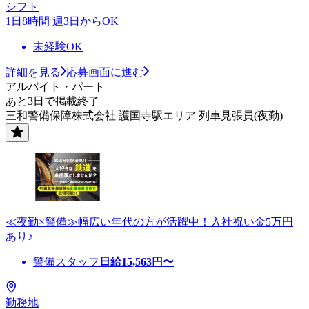
シフト
1日8時間 週3日からOK
未経験OK
詳細を見る
応募画面に進む
アルバイト・パート
あと3日で掲載終了
三和警備保障株式会社 護国寺駅エリア 列車見張員(夜勤)
≪夜勤×警備≫幅広い年代の方が活躍中！入社祝い金5万円
あり♪
警備スタッフ
日給
15,563
円〜
勤務地