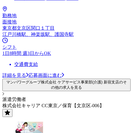
勤務地
面接地
東京都文京区関口１丁目
江戸川橋駅、神楽坂駅、護国寺駅
シフト
1日8時間 週3日からOK
交通費支給
詳細を見る
応募画面に進む
マンパワーグループ株式会社 ケアサービス事業部(介護) 新宿支店のそ
の他の求人を見る
派遣労働者
株式会社キャリア CC東京／保育【文京区-006】