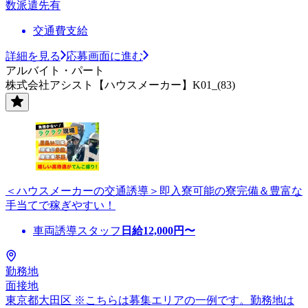
数派遣先有
交通費支給
詳細を見る
応募画面に進む
アルバイト・パート
株式会社アシスト【ハウスメーカー】K01_(83)
＜ハウスメーカーの交通誘導＞即入寮可能の寮完備＆豊富な
手当てで稼ぎやすい！
車両誘導スタッフ
日給
12,000
円〜
勤務地
面接地
東京都大田区 ※こちらは募集エリアの一例です。勤務地は