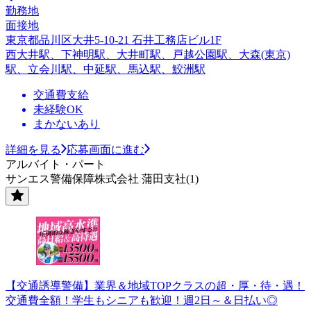
勤務地
面接地
東京都品川区大井5-10-21 石井工務店ビル1F
西大井駅、下神明駅、大井町駅、戸越公園駅、大森(東京)
駅、立会川駅、中延駅、馬込駅、鮫洲駅
交通費支給
未経験OK
まかないあり
詳細を見る
応募画面に進む
アルバイト・パート
サンエス警備保障株式会社 蒲田支社(1)
【交通誘導警備】業界＆地域TOPクラスの超・厚・待・遇！
交通費全額！学生もシニアも歓迎！週2日～＆日払い◎