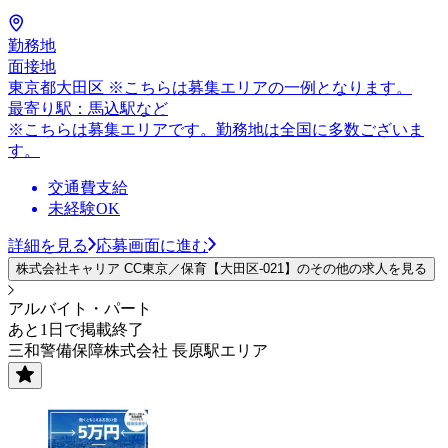
勤務地
面接地
東京都大田区 ※こちらは募集エリアの一例となります。
最寄り駅：馬込駅など
※こちらは募集エリアです。勤務地は全国に多数ございま
す。
交通費支給
未経験OK
詳細を見る
応募画面に進む
株式会社キャリア CC東京／保育【大田区-021】のその他の求人を見る
アルバイト・パート
あと1日で掲載終了
三和警備保障株式会社 長原駅エリア