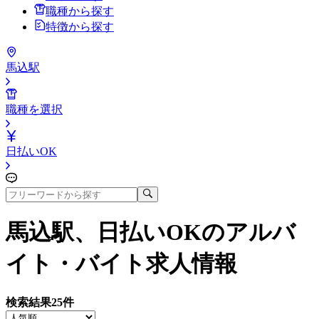
職種から探す
特徴から探す
馬込駅
職種を選択
日払いOK
馬込駅、日払いOK
のアルバ
イト・バイト求人情報
検索結果
25
件