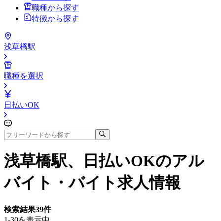
職種から探す
特徴から探す
浅草橋駅
職種を選択
日払いOK
浅草橋駅、日払いOK
のアル
バイト・バイト求人情報
検索結果
39
件
1-30を表示中