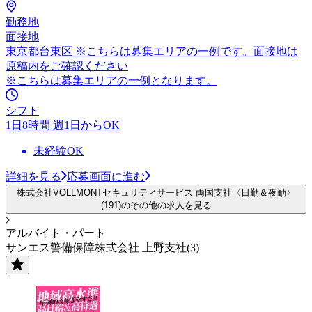
勤務地
面接地
東京都台東区 ※こちらは募集エリアの一例です。面接地は
原稿内をご確認ください
※こちらは募集エリアの一例となります。
シフト
1日8時間 週1日からOK
未経験OK
詳細を見る
応募画面に進む
株式会社VOLLMONTセキュリティサービス 両国支社〈日勤＆夜勤〉
(191)のその他の求人を見る
アルバイト・パート
サンエス警備保障株式会社 上野支社(3)