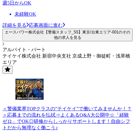
週5日からOK
未経験OK
詳細を見る
応募画面に進む
エースパワー株式会社【警備スタッフ_S5】東京/台東エリア-001のその
他の求人を見る
アルバイト・パート
テイケイ株式会社 新宿中央支社 京成上野・御徒町・浅草橋
エリア
＜警備業界TOPクラスの”テイケイ”で働いてみませんか！？
＞応募までの流れを払拭⇒よくあるQ&A大公開中☆「経験
ゼロ」でOK◎研修からしっかりサポートします！自由シフ
トだから無理なく働こう♪