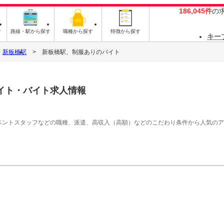
186,045件
の
す
路線・駅から探す
職種から探す
特徴から探す
キー
新板橋駅
新板橋駅、制服ありのバイト
イト・バイト求人情報
イベントスタッフなどの職種、派遣、高収入（高額）などのこだわり条件から人気の