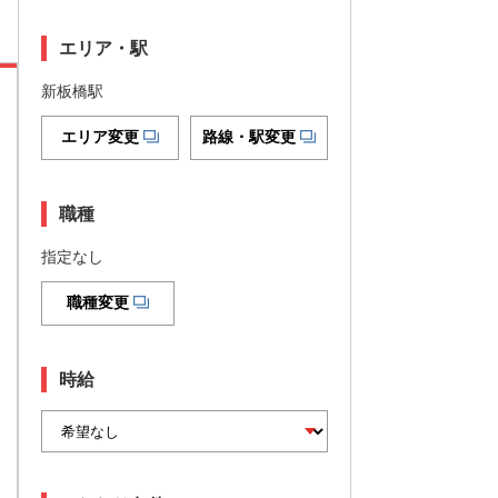
エリア・駅
新板橋駅
エリア変更
路線・駅変更
職種
指定なし
職種変更
時給