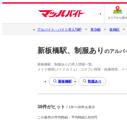
エリアから探
アルバイト・バイト求人TOP
東京都
板橋区
新板橋駅、制服あり
のアルバ
新板橋駅、制服ありの求人情報一覧。
メイド喫茶(メイドカフェ)・コスプレ喫茶・執事喫茶、
新板橋駅
制服あり
38件がヒット
/
1件〜30件を表示
この条件の平均時給：平均時給1,820円