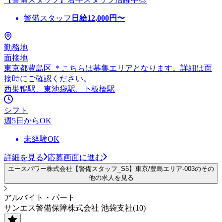
警備スタッフ
日給
12,000
円〜
勤務地
面接地
東京都豊島区 ＊こちらは募集エリアとなります。詳細は面
接時にご確認ください。
西巣鴨駅、東池袋駅、下板橋駅
シフト
週5日からOK
未経験OK
詳細を見る
応募画面に進む
エースパワー株式会社【警備スタッフ_S5】東京/豊島エリア-003のその
他の求人を見る
アルバイト・パート
サンエス警備保障株式会社 池袋支社(10)