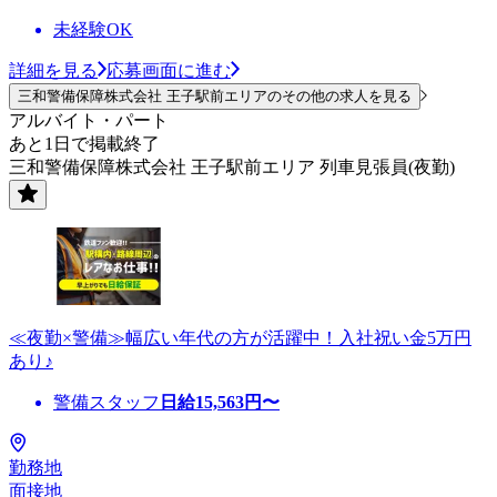
未経験OK
詳細を見る
応募画面に進む
三和警備保障株式会社 王子駅前エリアのその他の求人を見る
アルバイト・パート
あと1日で掲載終了
三和警備保障株式会社 王子駅前エリア 列車見張員(夜勤)
≪夜勤×警備≫幅広い年代の方が活躍中！入社祝い金5万円
あり♪
警備スタッフ
日給
15,563
円〜
勤務地
面接地