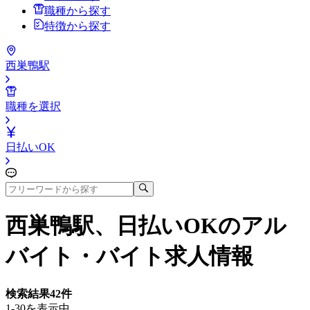
職種から探す
特徴から探す
西巣鴨駅
職種を選択
日払いOK
西巣鴨駅、日払いOK
のアル
バイト・バイト求人情報
検索結果
42
件
1-30を表示中