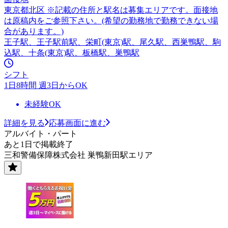
東京都北区 ※記載の住所と駅名は募集エリアです。面接地
は原稿内をご参照下さい。(希望の勤務地で勤務できない場
合があります。)
王子駅、王子駅前駅、栄町(東京)駅、尾久駅、西巣鴨駅、駒
込駅、十条(東京)駅、板橋駅、巣鴨駅
シフト
1日8時間 週3日からOK
未経験OK
詳細を見る
応募画面に進む
アルバイト・パート
あと1日で掲載終了
三和警備保障株式会社 巣鴨新田駅エリア