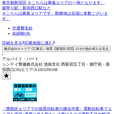
東京都新宿区 ※こちらは募集エリアの一例となります。
最寄り駅：新宿西口駅など
※こちらは募集エリアです。勤務地は全国に多数ございま
す。
交通費支給
未経験OK
詳細を見る
応募画面に進む
株式会社キャリア CC東京／保育【新宿区-023】のその他の求人を見る
アルバイト・パート
シンテイ警備株式会社 池袋支社 西新宿五丁目・都庁前・新
宿西口(30)エリア/A3203200108
〈豊島区エリアでの放置自転車の撤去作業〉電動自転車でエ