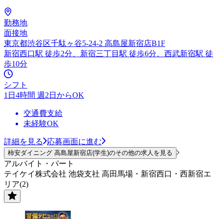
勤務地
面接地
東京都渋谷区千駄ヶ谷5-24-2 高島屋新宿店B1F
新宿西口駅 徒歩2分、新宿三丁目駅 徒歩6分、西武新宿駅 徒
歩10分
シフト
1日4時間 週2日からOK
交通費支給
未経験OK
詳細を見る
応募画面に進む
柿安ダイニング 高島屋新宿店(学生)のその他の求人を見る
アルバイト・パート
テイケイ株式会社 池袋支社 高田馬場・新宿西口・西新宿エ
リア(2)