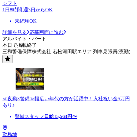
シフト
1日8時間 週3日からOK
未経験OK
詳細を見る
応募画面に進む
アルバイト・パート
本日で掲載終了
三和警備保障株式会社 若松河田駅エリア 列車見張員(夜勤)
≪夜勤×警備≫幅広い年代の方が活躍中！入社祝い金5万円
あり♪
警備スタッフ
日給
15,563
円〜
勤務地