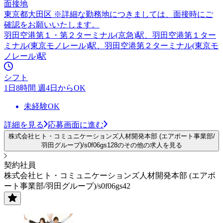
面接地
東京都大田区 ※詳細な勤務地につきましては、面接時にご
確認をお願いいたします。
羽田空港第１・第２ターミナル(京急)駅、羽田空港第１ター
ミナル(東京モノレール)駅、羽田空港第２ターミナル(東京モ
ノレール)駅
シフト
1日8時間 週4日からOK
未経験OK
詳細を見る
応募画面に進む
株式会社ヒト・コミュニケーションズ人材開発本部 (エアポート事業部/
羽田グループ)/s0f06gs128のその他の求人を見る
契約社員
株式会社ヒト・コミュニケーションズ人材開発本部 (エアポ
ート事業部/羽田グループ)/s0f06gs42