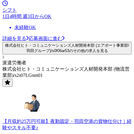
シフト
1日4時間 週3日からOK
未経験OK
詳細を見る
応募画面に進む
株式会社ヒト・コミュニケーションズ人材開発本部 (エアポート事業部/
羽田グループ)/s0f06ar53のその他の求人を見る
派遣労働者
株式会社ヒト・コミュニケーションズ人材開発本部 (物流営
業部)/s2s07LGnm01
【月収約25万円可能】夜勤固定・羽田空港の貨物仕分け｜経
験やスキル不要♪