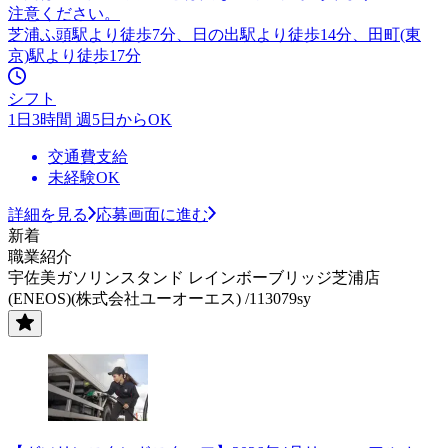
注意ください。
芝浦ふ頭駅より徒歩7分、日の出駅より徒歩14分、田町(東
京)駅より徒歩17分
シフト
1日3時間 週5日からOK
交通費支給
未経験OK
詳細を見る
応募画面に進む
新着
職業紹介
宇佐美ガソリンスタンド レインボーブリッジ芝浦店
(ENEOS)(株式会社ユーオーエス) /113079sy