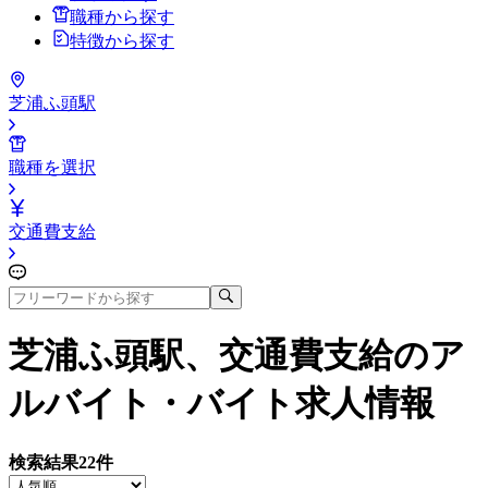
職種から探す
特徴から探す
芝浦ふ頭駅
職種を選択
交通費支給
芝浦ふ頭駅、交通費支給
のア
ルバイト・バイト求人情報
検索結果
22
件